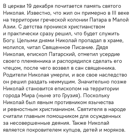
В церкви 19 декабря почитается память святого
Николая. Известно, что жил он примерно в III веке
на территории греческой колонии Патара в Малой
Азии. С детства проникся христианством
и практически сразу решил, что будет служить
Богу. Целыми днями Николай пропадал в храме,
молился, читал Священное Писание. Дядя
Николая, епископ Патарский, отметил усердие
своего племянника и распорядился сделать его
чтецом, после чего возвел в сан священника.
Родители Николая умерли, и все свое наследство
он решил раздать неимущим. Значительно позже
Николай становится епископом на территории
города Мира (ныне это Грузия). Поскольку
Николай был явным противником язычества
и ревностным христианином. Святителя в народе
считали главным помощником для осужденных
за несовершенные деяния. Также Николай
является покровителем купцов, детей и моряков.