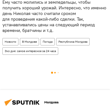
Ему часто молились и земледельцы, чтобы
получить хороший урожай. Интересно, что именно
день Николая часто считали сроком
для проведения какой-либо сделки. Так,
устанавливались цены на следующий период
времени, братчины и т.д.
Новости
В Молдове
Погода
Республика Молдова
Эхо дня: самое интересное за 24 часа
Молдова