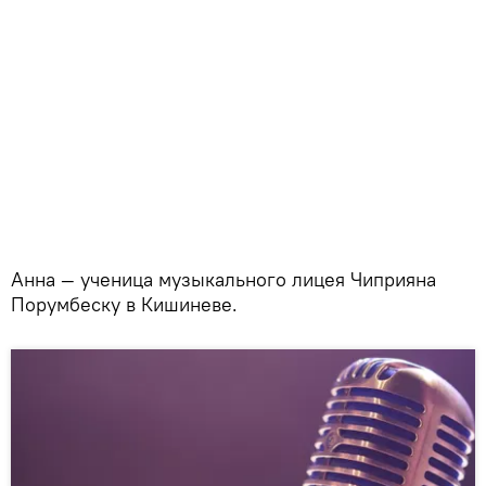
Анна — ученица музыкального лицея Чиприяна
Порумбеску в Кишиневе.