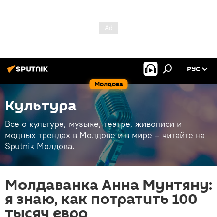
РУС
Молдова
Культура
Все о культуре, музыке, театре, живописи и
модных трендах в Молдове и в мире – читайте на
Sputnik Молдова.
Молдаванка Анна Мунтяну:
я знаю, как потратить 100
тысяч евро