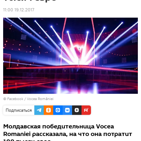
11:00 19.12.2017
© Facebook /
Vocea României
Подписаться
Молдавская победительница Vocea
Romaniei рассказала, на что она потратит