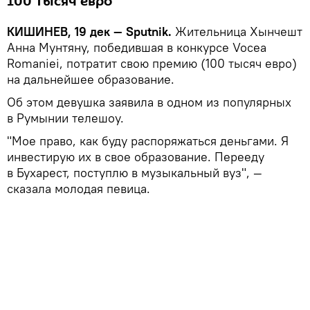
100 тысяч евро
КИШИНЕВ, 19 дек — Sputnik.
Жительница Хынчешт
Анна Мунтяну, победившая в конкурсе Vocea
Romaniei, потратит свою премию (100 тысяч евро)
на дальнейшее образование.
Об этом девушка заявила в одном из популярных
в Румынии телешоу.
"Мое право, как буду распоряжаться деньгами. Я
инвестирую их в свое образование. Перееду
в Бухарест, поступлю в музыкальный вуз", —
сказала молодая певица.