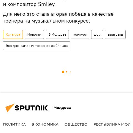
и композитор Smiley.
Для него это стала вторая победа в качестве
тренера на музыкальном конкурсе.
Культура
Новости
В Молдове
конкурс
шоу
выигрыш
Эхо дня: самое интересное за 24 часа
Молдова
ПОЛИТИКА
ЭКОНОМИКА
ОБЩЕСТВО
РЕСПУБЛИКА МОЛ