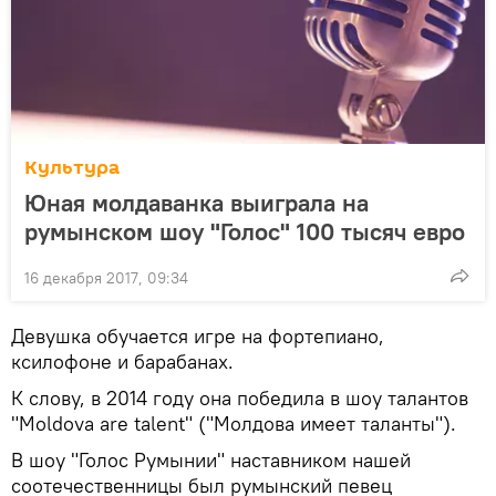
Культура
Юная молдаванка выиграла на
румынском шоу "Голос" 100 тысяч евро
16 декабря 2017, 09:34
Девушка обучается игре на фортепиано,
ксилофоне и барабанах.
К слову, в 2014 году она победила в шоу талантов
"Moldova are talent" ("Молдова имеет таланты").
В шоу "Голос Румынии" наставником нашей
соотечественницы был румынский певец