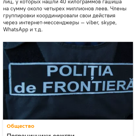
лиц, у которых нашли 40 килограммов гашиша
на сумму около четырех миллионов леев. Члены
группировки координировали свои действия
через интернет-мессенджеры — viber, skype,
WhatsApp и т.д.
Общество
Пограничники сожгли