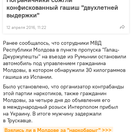
конфискованный гашиш "двухлетней
выдержки"
12 апреля 2016, 11:22
Ранее сообщалось, что сотрудники МВД
Республики Молдова в пункте пропуска "Галац-
Джуржулешты" на въезде из Румынии остановили
автомобиль под управлением гражданина
Молдовы, в котором обнаружили 30 килограммов
гашиша из Испании.
Было установлено, что организатор контрабанды
этой партии наркотиков, также гражданин
Молдовы, за четыре дня до объявления его
в международный розыск Интерполом прибыл
на Украину. В итоге мужчину задержали
в Трускавце.
Взялись ли в Молдове за "наркобарыг" >>>