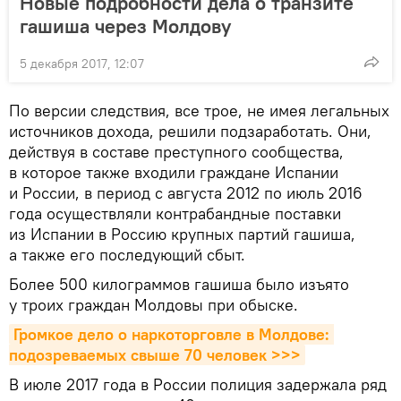
Новые подробности дела о транзите
гашиша через Молдову
5 декабря 2017, 12:07
По версии следствия, все трое, не имея легальных
источников дохода, решили подзаработать. Они,
действуя в составе преступного сообщества,
в которое также входили граждане Испании
и России, в период с августа 2012 по июль 2016
года осуществляли контрабандные поставки
из Испании в Россию крупных партий гашиша,
а также его последующий сбыт.
Более 500 килограммов гашиша было изъято
у троих граждан Молдовы при обыске.
Громкое дело о наркоторговле в Молдове: 
подозреваемых свыше 70 человек >>>
В июле 2017 года в России полиция задержала ряд