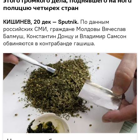
этого громкого дела, поднявшего на ноги
полицию четырех стран
КИШИНЕВ, 20 дек — Sputnik.
По данным
российских СМИ, граждане Молдовы Вячеслав
Балмуш, Константин Донцу и Владимир Самсон
обвиняются в контрабанде гашиша.