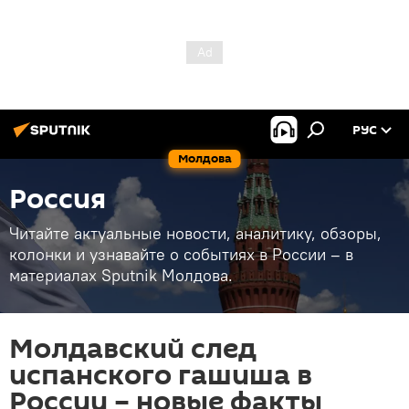
РУС
Молдова
Россия
Читайте актуальные новости, аналитику, обзоры,
колонки и узнавайте о событиях в России – в
материалах Sputnik Молдова.
Молдавский след
испанского гашиша в
России – новые факты