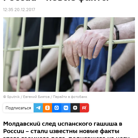
12:35 20.12.2017
© Sputnik / Евгений Биятов
/
Перейти в фотобанк
Подписаться
Молдавский след испанского гашиша в
России – стали известны новые факты