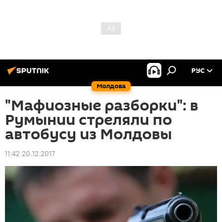
РУС
Молдова
"Мафиозные разборки": в
Румынии стреляли по
автобусу из Молдовы
11:42 20.12.2017