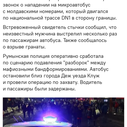
звонок о нападении на микроавтобус
с молдавскими номерами, который двигался
по национальной трассе
DN1 в сторону границы.
Встревоженный свидетель стычки сообщил, что
неизвестный мужчина выстрелил несколько раз
по пассажирам автобуса. Также сообщалось
о взрыве гранаты.
Румынская полиция оперативно сработала
по сценарию подавления "разборок" между
мафиозными бандформированиями. Автобус
остановили близ города Деж уезда Клуж
и провели операцию по захвату. Водитель
и пассажиры были задержаны.