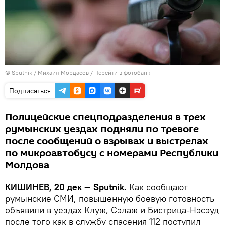
© Sputnik / Михаил Мордасов
/
Перейти в фотобанк
Подписаться
Полицейские спецподразделения в трех
румынских уездах подняли по тревоге
после сообщений о взрывах и выстрелах
по микроавтобусу с номерами Республики
Молдова
КИШИНЕВ, 20 дек — Sputnik.
Как сообщают
румынские СМИ, повышенную боевую готовность
объявили в уездах Клуж, Сэлаж и
Бистрица-Нэсэуд
после того как в службу спасения 112 поступил