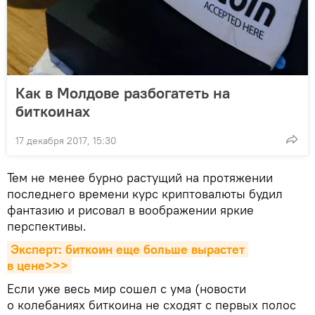
Как в Молдове разбогатеть на
биткоинах
17 декабря 2017, 15:30
Тем не менее бурно растущий на протяжении
последнего времени курс криптовалюты будил
фантазию и рисовал в воображении яркие
перспективы.
Эксперт: биткоин еще больше вырастет 
в цене>>>
Если уже весь мир сошел с ума (новости
о колебаниях биткоина не сходят с первых полос