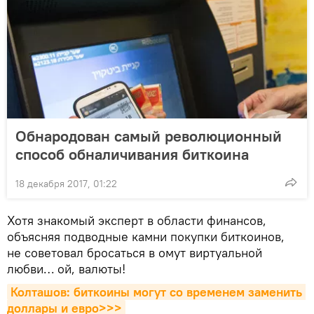
Обнародован самый революционный
способ обналичивания биткоина
18 декабря 2017, 01:22
Хотя знакомый эксперт в области финансов,
объясняя подводные камни покупки биткоинов,
не советовал бросаться в омут виртуальной
любви… ой, валюты!
Колташов: биткоины могут со временем заменить 
доллары и евро>>>