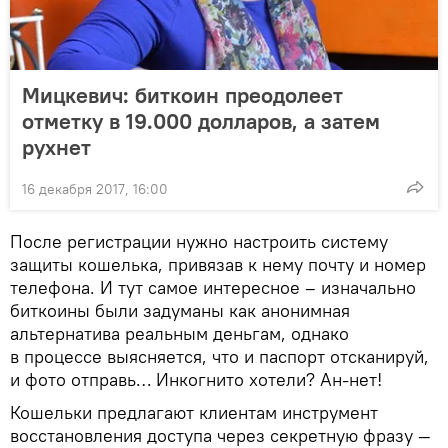
Мицкевич: биткоин преодолеет
отметку в 19.000 долларов, а затем
рухнет
16 декабря 2017, 16:00
После регистрации нужно настроить систему
защиты кошелька, привязав к нему почту и номер
телефона. И тут самое интересное – изначально
биткоины были задуманы как анонимная
альтернатива реальным деньгам, однако
в процессе выясняется, что и паспорт отсканируй,
и фото отправь… Инкогнито хотели? Ан-нет!
Кошельки предлагают клиентам инструмент
восстановления доступа через секретную фразу —