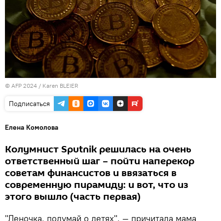
© AFP 2024 / Karen BLEIER
Подписаться
Елена Комолова
Колумнист Sputnik решилась на очень
ответственный шаг – пойти наперекор
советам финансистов и ввязаться в
современную пирамиду: и вот, что из
этого вышло (часть первая)
"Леночка, подумай о детях", — причитала мама