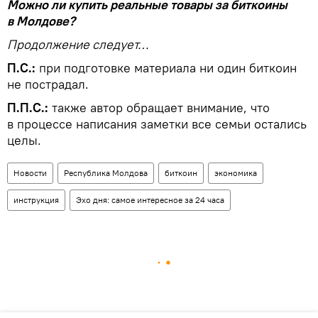
Можно ли купить реальные товары за биткоины
в Молдове?
Продолжение следует…
П.С.:
при подготовке материала ни один биткоин
не пострадал.
П.П.С.:
также автор обращает внимание, что
в процессе написания заметки все семьи остались
целы.
Новости
Республика Молдова
биткоин
экономика
инструкция
Эхо дня: самое интересное за 24 часа