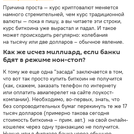
Причина проста — курс криптовалют меняется
намного стремительней, чем курс традиционной
валюты — пока я пишу, а вы читаете эти строки,
курс биткоина уже вырастал и падал. И такое
может происходить регулярно: колебания
на тысячу или две долларов – обычное явление.
Как же исчез миллиард, если банки
бдят в режиме нон-стоп?
К тому же еще одна "засада" заключается в том,
что вот так просто купить биткоин не получится
(как, скажем, заказать телефон по интернету
или оплатить авиаперелет на сайте лоукост-
компании). Необходимо, во-первых, знать, что
без сопроводительных бумаг перекинуть те же 17
тысяч долларов (примерно такова сегодня
стоимость биткоина – прим. авт.) на свой онлайн-
кошелек через одну транзакцию не получится.
Нужно или в филиале банка через обычное,