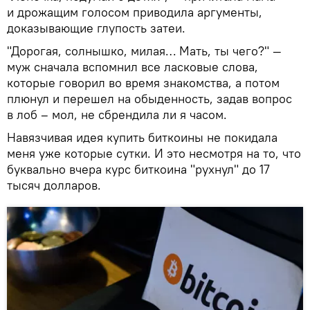
и дрожащим голосом приводила аргументы,
доказывающие глупость затеи.
"Дорогая, солнышко, милая… Мать, ты чего?" —
муж сначала вспомнил все ласковые слова,
которые говорил во время знакомства, а потом
плюнул и перешел на обыденность, задав вопрос
в лоб – мол, не сбрендила ли я часом.
Навязчивая идея купить биткоины не покидала
меня уже которые сутки. И это несмотря на то, что
буквально вчера курс биткоина "рухнул" до 17
тысяч долларов.