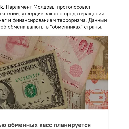
ik.
Парламент Молдовы проголосовал
м чтении, утвердив закон о предотвращении
нег и финансированием терроризма. Данный
соб обмена валюты в "обменниках" страны.
ью обменных касс планируется