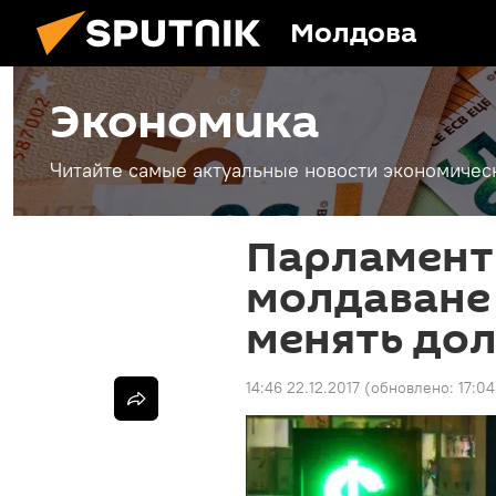
Молдова
Экономика
Читайте самые актуальные новости экономичес
Парламент
молдаване
менять дол
14:46 22.12.2017
(обновлено:
17:04