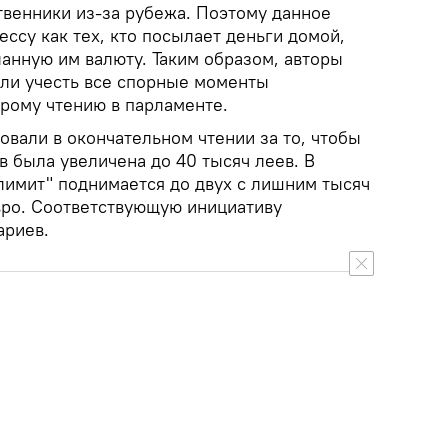
венники из-за рубежа. Поэтому данное
ссу как тех, кто посылает деньги домой,
сланную им валюту. Таким образом, авторы
ли учесть все спорные моменты
орому чтению в парламенте.
овали в окончательном чтении за то, чтобы
ев была увеличена до 40 тысяч леев. В
лимит" поднимается до двух с лишним тысяч
евро. Соответствующую инициативу
ариев.