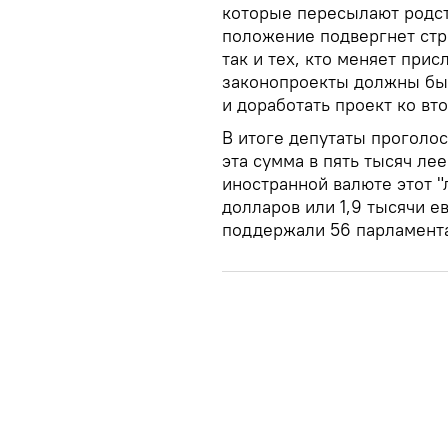
которые пересылают родст
положение подвергнет стре
так и тех, кто меняет при
законопроекты должны бы
и доработать проект ко вт
В итоге депутаты проголос
эта сумма в пять тысяч ле
иностранной валюте этот "
долларов или 1,9 тысячи 
поддержали 56 парламент