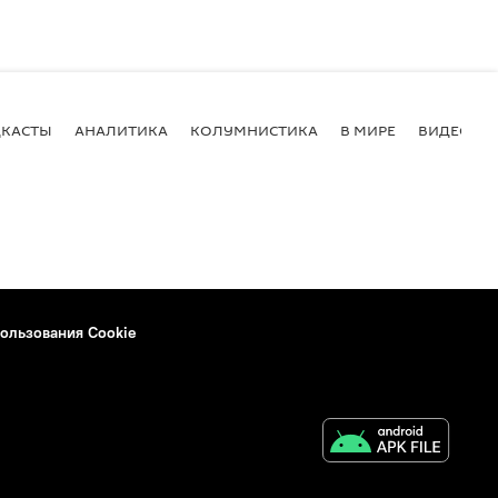
КАСТЫ
АНАЛИТИКА
КОЛУМНИСТИКА
В МИРЕ
ВИДЕО
ользования Cookie