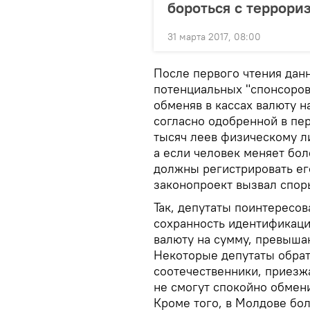
бороться с террори
31 марта 2017, 08:00
После первого чтения данн
потенциальных "спонсоров
обменяв в кассах валюту н
согласно одобренной в пер
тысяч леев физическому л
а если человек меняет бол
должны регистрировать ег
законопроект вызвал спор
Так, депутаты поинтересов
сохранность идентификац
валюту на сумму, превыша
Некоторые депутаты обрати
соотечественники, приезж
не смогут спокойно обмен
Кроме того, в Молдове бол