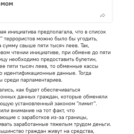
змом
ая инициатива предполагала, что в список
" террористов можно было бы угодить,
а сумму свыше пяти тысяч леев. Так,
вом чтении инициативе, при обмене до пяти
ицу необходимо предоставить булетин,
ее пяти тысяч леев, то обменные кассы
о идентификационные данные. Тогда
ы среди парламентариев.
ались, как будет обеспечиваться
ионных данных граждан, которые обменяли
ющую установленный законом "лимит".
ли внимание на тот факт, что
ающие с заработков из-за границы,
ивать заработанные тяжелым трудом деньги.
ьшинство граждан живут на средства,