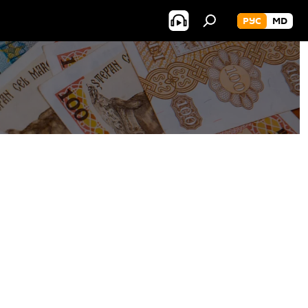
РУС
MD