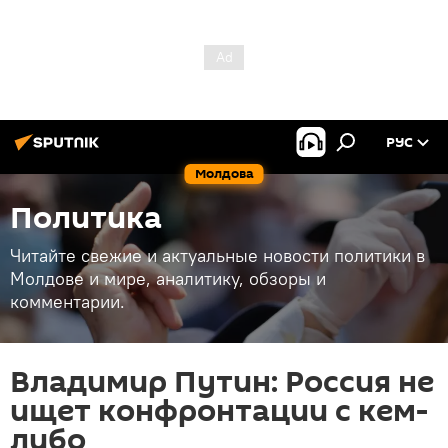
РУС
Молдова
Политика
Читайте свежие и актуальные новости политики в
Молдове и мире, аналитику, обзоры и
комментарии.
Владимир Путин: Россия не
ищет конфронтации с кем-
либо