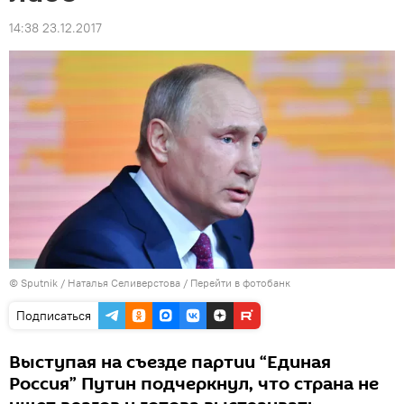
14:38 23.12.2017
© Sputnik / Наталья Селиверстова
/
Перейти в фотобанк
Подписаться
Выступая на съезде партии “Единая
Россия” Путин подчеркнул, что страна не