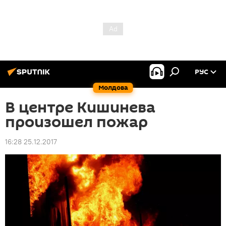
РУС
Молдова
В центре Кишинева
произошел пожар
16:28 25.12.2017