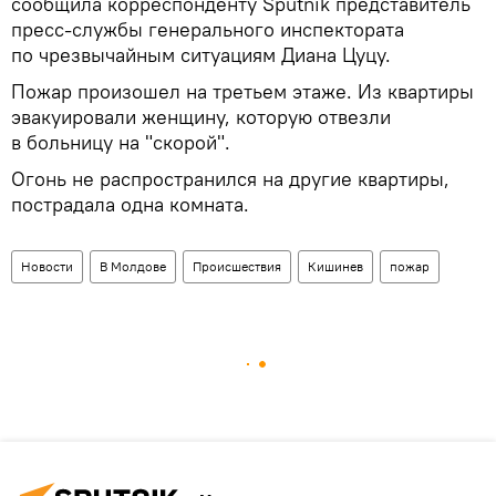
сообщила корреспонденту Sputnik представитель
пресс-службы генерального инспектората
по чрезвычайным ситуациям Диана Цуцу.
Пожар произошел на третьем этаже. Из квартиры
эвакуировали женщину, которую отвезли
в больницу на "скорой".
Огонь не распространился на другие квартиры,
пострадала одна комната.
Новости
В Молдове
Происшествия
Кишинев
пожар