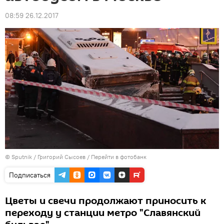
08:59 26.12.2017
© Sputnik / Григорий Сысоев
/
Перейти в фотобанк
Подписаться
Цветы и свечи продолжают приносить к
переходу у станции метро "Славянский