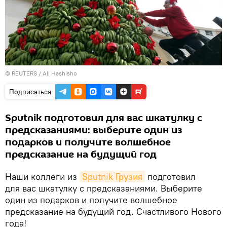
©
REUTERS
/ Ali Hashisho
Подписаться
Sputnik подготовил для вас шкатулку с
предсказаниями: выберите один из
подарков и получите волшебное
предсказание на будущий год
Наши коллеги из
Sputnik Грузия
подготовил
для вас шкатулку с предсказаниями. Выберите
один из подарков и получите волшебное
предсказание на будущий год. Счастливого Нового
года!