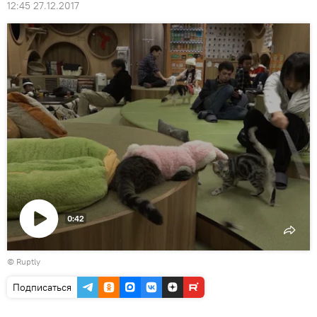
12:45 27.12.2017
0:42
Воспроизвести
©
Ruptly
видео
Подписаться