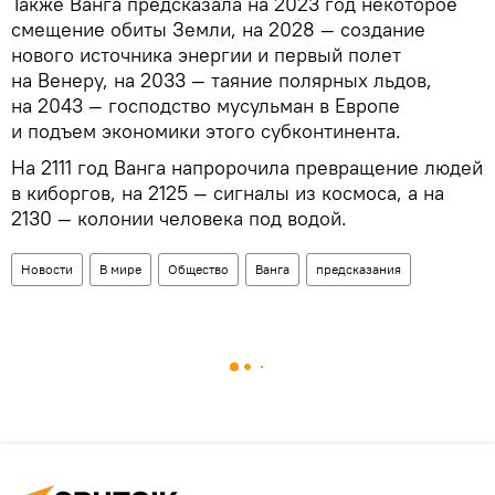
Также Ванга предсказала на 2023 год некоторое
смещение обиты Земли, на 2028 — создание
нового источника энергии и первый полет
на Венеру, на 2033 — таяние полярных льдов,
на 2043 — господство мусульман в Европе
и подъем экономики этого субконтинента.
На 2111 год Ванга напророчила превращение людей
в киборгов, на 2125 — сигналы из космоса, а на
2130 — колонии человека под водой.
Новости
В мире
Общество
Ванга
предсказания