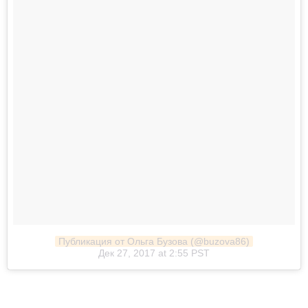
Публикация от Ольга Бузова (@buzova86)
Дек 27, 2017 at 2:55 PST