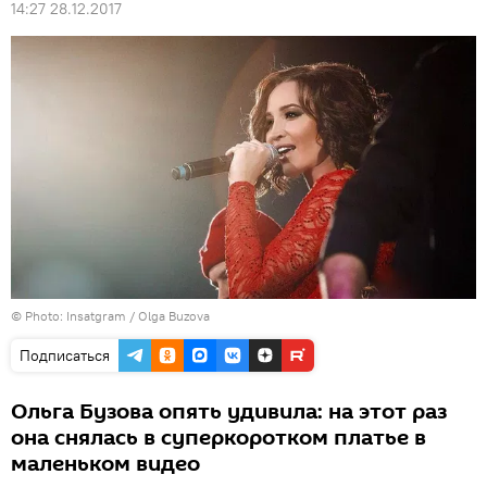
14:27 28.12.2017
© Photo: Insatgram /
Olga Buzova
Подписаться
Ольга Бузова опять удивила: на этот раз
она снялась в суперкоротком платье в
маленьком видео