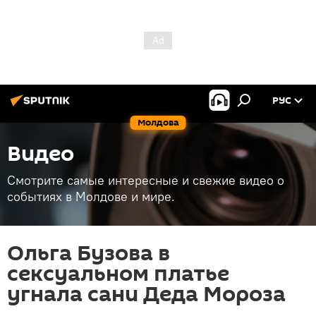
РУС
Молдова
Видео
Смотрите самые интересные и свежие видео о
событиях в Молдове и мире.
Ольга Бузова в
сексуальном платье
угнала сани Деда Мороза