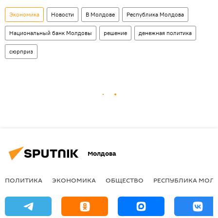
Экономика
Новости
В Молдове
Республика Молдова
Национальный банк Молдовы
решение
денежная политика
сюрприз
Молдова
ПОЛИТИКА
ЭКОНОМИКА
ОБЩЕСТВО
РЕСПУБЛИКА МОЛ