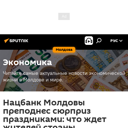
РУС
Молдова
Экономика
Читайте самые актуальные новости экономической
жизни в Молдове и мире.
Нацбанк Молдовы
преподнес сюрприз
праздниками: что ждет
жителей страны