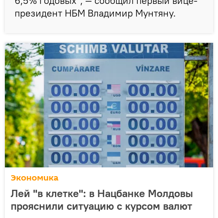
6,5% годовых", — сообщил первый вице-
президент НБМ Владимир Мунтяну.
Экономика
Лей "в клетке": в Нацбанке Молдовы
прояснили ситуацию с курсом валют