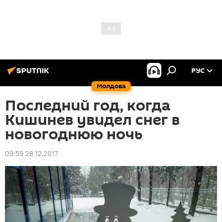
РУС
Молдова
Последний год, когда
Кишинев увидел снег в
новогоднюю ночь
09:59 28.12.2017