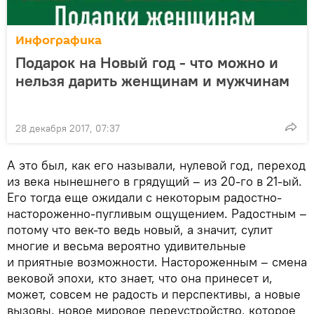
Инфографика
Подарок на Новый год - что можно и
нельзя дарить женщинам и мужчинам
28 декабря 2017, 07:37
А это был, как его называли, нулевой год, переход
из века нынешнего в грядущий – из 20-го в 21-ый.
Его тогда еще ожидали с некоторым радостно-
настороженно-пугливым ощущением. Радостным –
потому что век-то ведь новый, а значит, сулит
многие и весьма вероятно удивительные
и приятные возможности. Настороженным – смена
вековой эпохи, кто знает, что она принесет и,
может, совсем не радость и перспективы, а новые
вызовы, новое мировое переустройство, которое