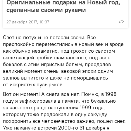
Оригинальные подарки на Новый год,
сделанные своими руками
27 декабря 2017, 10:37
Свет не потух и не погасли свечи. Все
преспокойно переместились в новый век и вроде
как обычно незаметно, под грохот со свистом
вылетающей пробки шампанского, под звон
бокалов с этим игристым белым, преодолев
великий момент смены вековой эпохи одним
залпов выпитого и даже не поморщившись
от искристых пузырьков.
Вот он момент! А снега все нет. Помню, в 1998
году я зафиксировала в памяти, что буквально
за час-полтора до наступления 1999 года,
которому тоже предрекали в одну секунду
похоронить все человечество заживо, пошел снег.
Уже накануне встречи 2000-го 31 декабря я