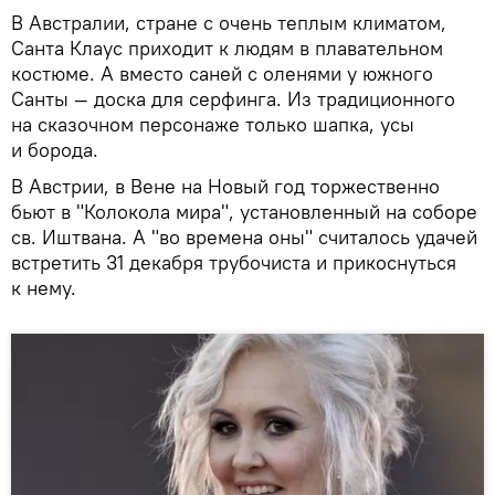
В Австралии, стране с очень теплым климатом,
Санта Клаус приходит к людям в плавательном
костюме. А вместо саней с оленями у южного
Санты — доска для серфинга. Из традиционного
на сказочном персонаже только шапка, усы
и борода.
В Австрии, в Вене на Новый год торжественно
бьют в "Колокола мира", установленный на соборе
св. Иштвана. А "во времена оны" считалось удачей
встретить 31 декабря трубочиста и прикоснуться
к нему.