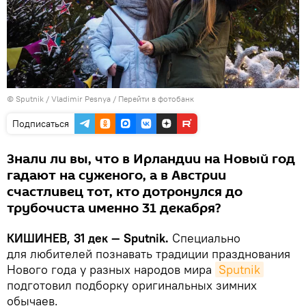
© Sputnik / Vladimir Pesnya
/
Перейти в фотобанк
Подписаться
Знали ли вы, что в Ирландии на Новый год
гадают на суженого, а в Австрии
счастливец тот, кто дотронулся до
трубочиста именно 31 декабря?
КИШИНЕВ, 31 дек — Sputnik.
Специально
для любителей познавать традиции празднования
Нового года у разных народов мира
Sputnik
подготовил подборку оригинальных зимних
обычаев.