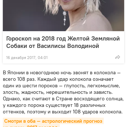
Гороскоп на 2018 год Желтой Земляной
Собаки от Василисы Володиной
16 декабря 2017, 04:01
В Японии в новогоднюю ночь звонят в колокола —
всего 108 раз. Каждый удар колокола означает
один из шести пороков — глупость, легкомыслие,
злость, жадность, нерешительность и зависть.
Однако, как считают в Стране восходящего солнца,
у каждого порока существует 18 различных
оттенков, поэтому и выходит 108 ударов колокола.
Смотри в оба — астрологический прогноз 