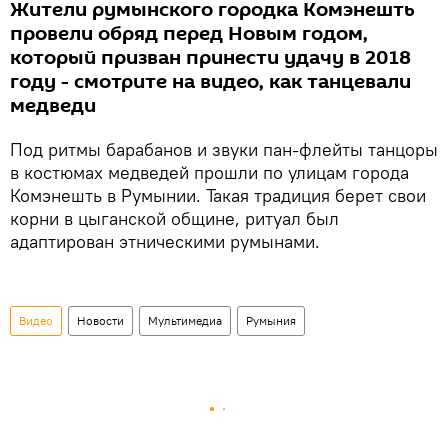
Жители румынского городка Комэнешть
провели обряд перед Новым годом,
который призван принести удачу в 2018
году - смотрите на видео, как танцевали
медведи
Под ритмы барабанов и звуки пан-флейты танцоры
в костюмах медведей прошли по улицам города
Комэнешть в Румынии. Такая традиция берет свои
корни в цыганской общине, ритуал был
адаптирован этническими румынами.
Видео
Новости
Мультимедиа
Румыния