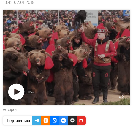
13:42 02.01.2018
1:04
Воспроизвести
©
Ruptly
видео
Подписаться