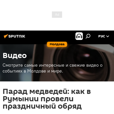
РУС
Молдова
Видео
Смотрите самые интересные и свежие видео о
событиях в Молдове и мире.
Парад медведей: как в
Румынии провели
праздничный обряд