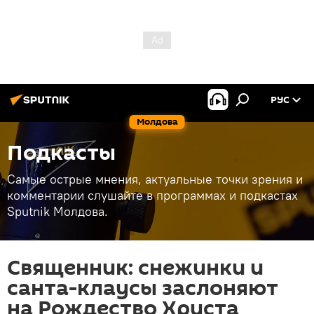
РУС
Молдова
Подкасты
Самые острые мнения, актуальные точки зрения и
комментарии слушайте в программах и подкастах
Sputnik Молдова.
Священник: снежинки и
санта-клаусы заслоняют
на Рождество Христа