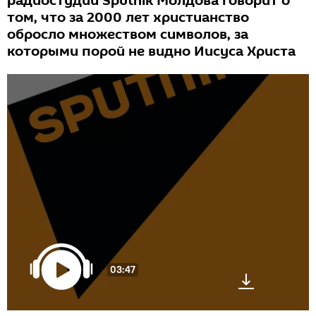
радиостудии Sputnik Молдова говорит о
том, что за 2000 лет христианство
обросло множеством символов, за
которыми порой не видно Иисуса Христа
03:47