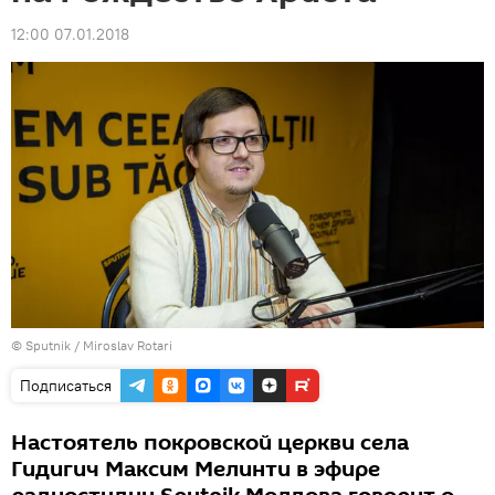
12:00 07.01.2018
© Sputnik / Miroslav Rotari
Подписаться
Настоятель покровской церкви села
Гидигич Максим Мелинти в эфире