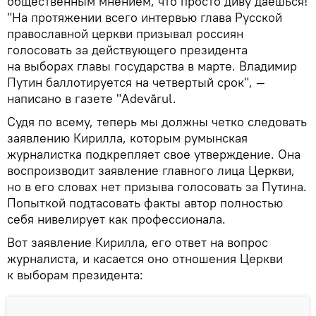
общественным мнением, что просто диву даешься!
"На протяжении всего интервью глава Русской
православной церкви призывал россиян
голосовать за действующего президента
на выборах главы государства в марте. Владимир
Путин баллотируется на четвертый срок", —
написано в газете "Adevărul.
Судя по всему, теперь мы должны четко следовать
заявлению Кирилла, которым румынская
журналистка подкрепляет свое утверждение. Она
воспроизводит заявление главного лица Церкви,
но в его словах нет призыва голосовать за Путина.
Попыткой подтасовать факты автор полностью
себя нивелирует как профессионала.
Вот заявление Кирилла, его ответ на вопрос
журналиста, и касается оно отношения Церкви
к выборам президента: