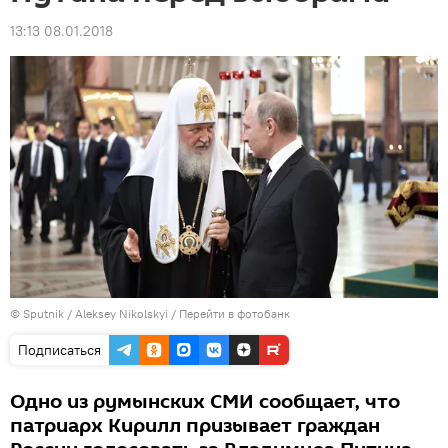
13:13 08.01.2018
© Sputnik / Aleksey Nikolskyi
/
Перейти в фотобанк
Подписаться
Одно из румынских СМИ сообщает, что
патриарх Кирилл призывает граждан