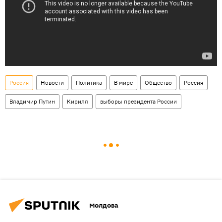
Россия
Новости
Политика
В мире
Общество
Россия
Владимир Путин
Кирилл
выборы президента России
Молдова