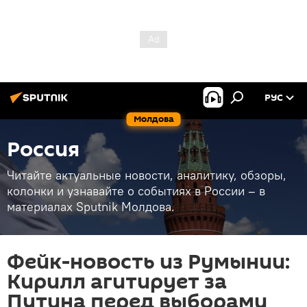
РУС
Молдова
Россия
Читайте актуальные новости, аналитику, обзоры,
колонки и узнавайте о событиях в России – в
материалах Sputnik Молдова.
Фейк-новость из Румынии:
Кирилл агитирует за
Путина перед выборами