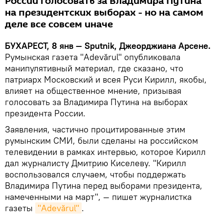
России голосовать за Владимира Путина
на президентских выборах - но на самом
деле все совсем иначе
БУХАРЕСТ, 8 янв — Sputnik, Джеорджиана Арсене.
Румынская газета "Adevărul" опубликовала
манипулятивный материал, где сказано, что
патриарх Московский и всея Руси Кирилл, якобы,
влияет на общественное мнение, призывая
голосовать за Владимира Путина на выборах
президента России.
Заявления, частично процитированные этим
румынским СМИ, были сделаны на российском
телевидении в рамках интервью, которое Кирилл
дал журналисту Дмитрию Киселеву. "Кирилл
воспользовался случаем, чтобы поддержать
Владимира Путина перед выборами президента,
намеченными на март", — пишет журналистка
газеты
"Adevărul"
.