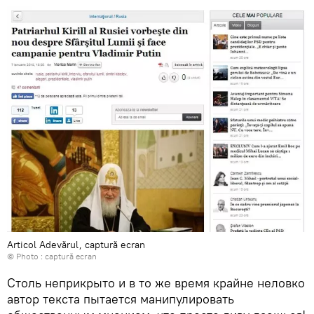
Articol Adevărul, captură ecran
© Photo :
captură ecran
Столь неприкрыто и в то же время крайне неловко
автор текста пытается манипулировать