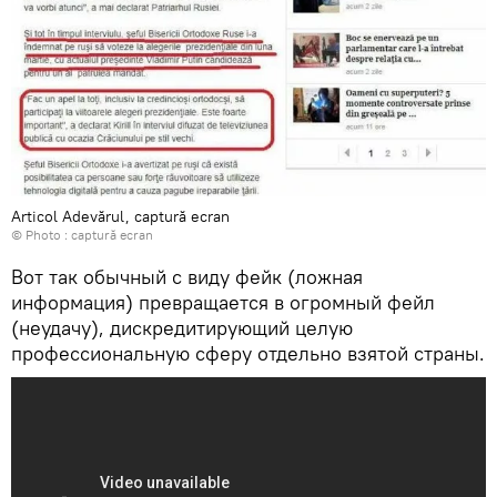
Articol Adevărul, captură ecran
© Photo :
captură ecran
Вот так обычный с виду фейк (ложная
информация) превращается в огромный фейл
(неудачу), дискредитирующий целую
профессиональную сферу отдельно взятой страны.