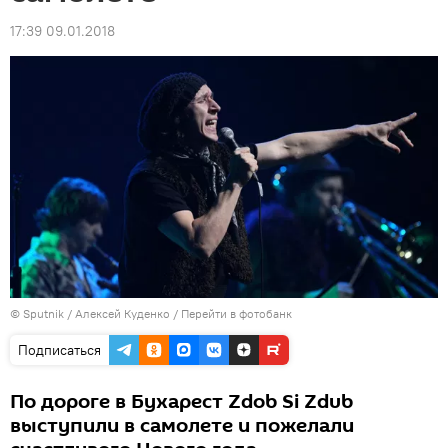
17:39 09.01.2018
© Sputnik / Алексей Куденко
/
Перейти в фотобанк
Подписаться
По дороге в Бухарест Zdob Si Zdub
выступили в самолете и пожелали