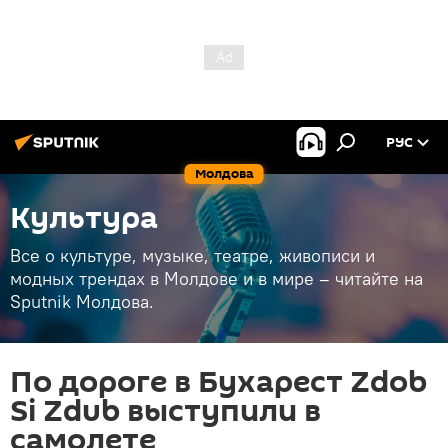
РУС
Молдова
Культура
Все о культуре, музыке, театре, живописи и
модных трендах в Молдове и в мире – читайте на
Sputnik Молдова.
По дороге в Бухарест Zdob
Si Zdub выступили в
самолете