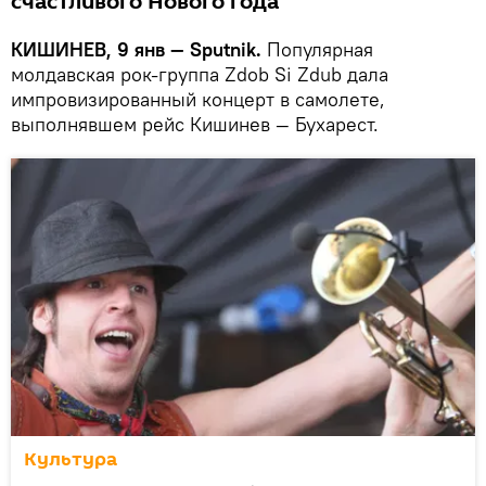
счастливого Нового года
КИШИНЕВ, 9 янв — Sputnik.
Популярная
молдавская рок-группа Zdob Si Zdub дала
импровизированный концерт в самолете,
выполнявшем рейс Кишинев — Бухарест.
Культура