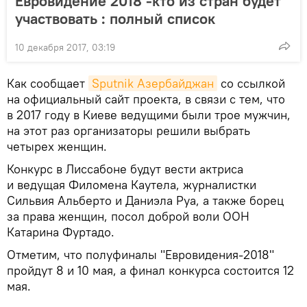
Евровидение 2018 -кто из стран будет
участвовать : полный список
10 декабря 2017, 03:19
Как сообщает
Sputnik Азербайджан
со ссылкой
на официальный сайт проекта, в связи с тем, что
в 2017 году в Киеве ведущими были трое мужчин,
на этот раз организаторы решили выбрать
четырех женщин.
Конкурс в Лиссабоне будут вести актриса
и ведущая Филомена Каутела, журналистки
Сильвия Альберто и Даниэла Руа, а также борец
за права женщин, посол доброй воли ООН
Катарина Фуртадо.
Отметим, что полуфиналы "Евровидения-2018"
пройдут 8 и 10 мая, а финал конкурса состоится 12
мая.