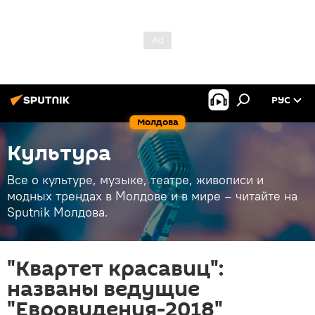
РУС
Молдова
Культура
Все о культуре, музыке, театре, живописи и
модных трендах в Молдове и в мире – читайте на
Sputnik Молдова.
"Квартет красавиц":
названы ведущие
"Евровидения-2018"