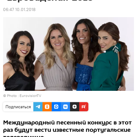
06:47 10.01.2018
© Photo :
EurovisionTV
Подписаться
Международный песенный конкурс в этот
раз будут вести известные португальские