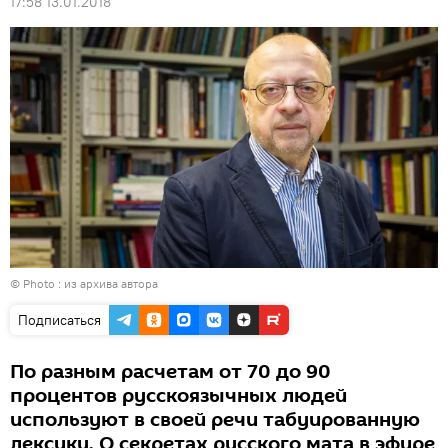
17:58 13.01.2018
© Photo : из архива автора
Подписаться
По разным расчетам от 70 до 90
процентов русскоязычных людей
используют в своей речи табуированную
лексику. О секретах русского мата в эфире