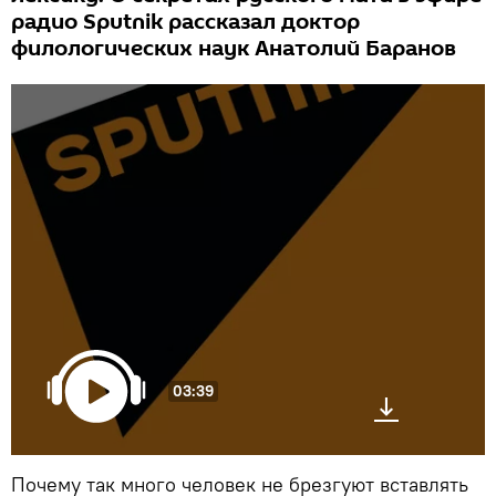
радио Sputnik рассказал доктор
филологических наук Анатолий Баранов
03:39
Почему так много человек не брезгуют вставлять