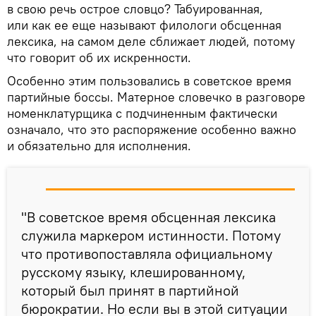
в свою речь острое словцо? Табуированная,
или как ее еще называют филологи обсценная
лексика, на самом деле сближает людей, потому
что говорит об их искренности.
Особенно этим пользовались в советское время
партийные боссы. Матерное словечко в разговоре
номенклатурщика с подчиненным фактически
означало, что это распоряжение особенно важно
и обязательно для исполнения.
"В советское время обсценная лексика
служила маркером истинности. Потому
что противопоставляла официальному
русскому языку, клешированному,
который был принят в партийной
бюрократии. Но если вы в этой ситуации