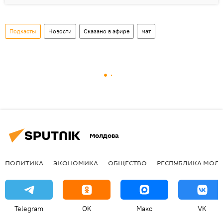
Подкасты
Новости
Сказано в эфире
мат
Молдова
ПОЛИТИКА
ЭКОНОМИКА
ОБЩЕСТВО
РЕСПУБЛИКА МОЛ
Telegram
OK
Макс
VK