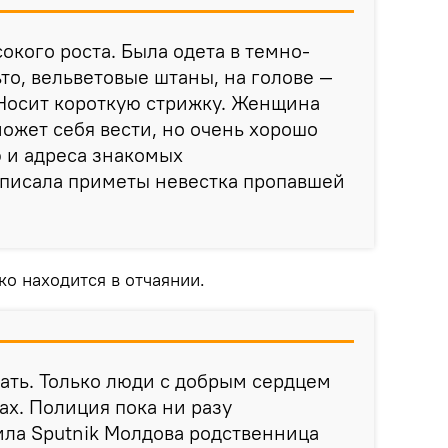
окого роста. Была одета в темно-
то, вельветовые штаны, на голове —
 Носит короткую стрижку. Женщина
может себя вести, но очень хорошо
 и адреса знакомых
описала приметы невестка пропавшей
о находится в отчаянии.
лать. Только люди с добрым сердцем
ах. Полиция пока ни разу
ила Sputnik Молдова родственница