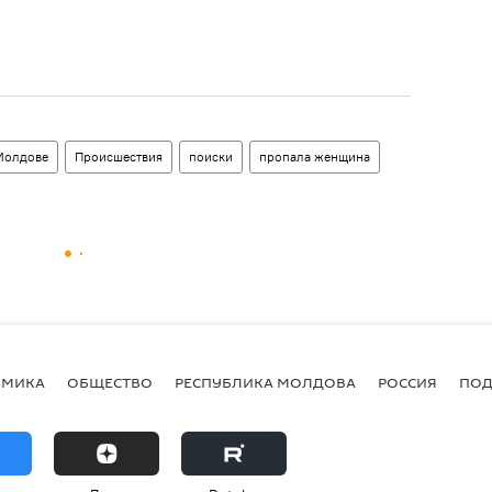
Молдове
Происшествия
поиски
пропала женщина
ОМИКА
ОБЩЕСТВО
РЕСПУБЛИКА МОЛДОВА
РОССИЯ
ПОД