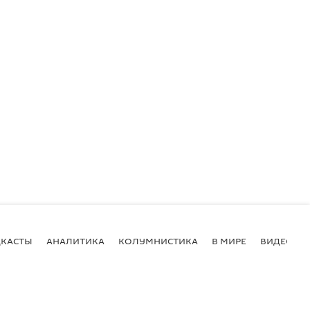
КАСТЫ
АНАЛИТИКА
КОЛУМНИСТИКА
В МИРЕ
ВИДЕО