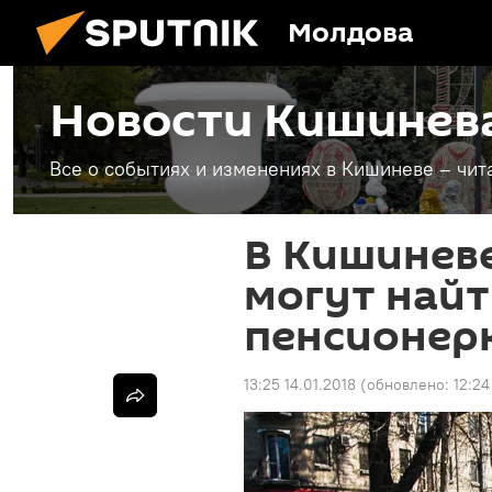
Молдова
Новости Кишинев
Все о событиях и изменениях в Кишиневе – чит
В Кишиневе
могут най
пенсионер
13:25 14.01.2018
(обновлено:
12:24