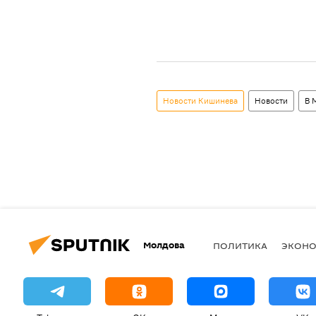
Новости Кишинева
Новости
В 
Молдова
ПОЛИТИКА
ЭКОН