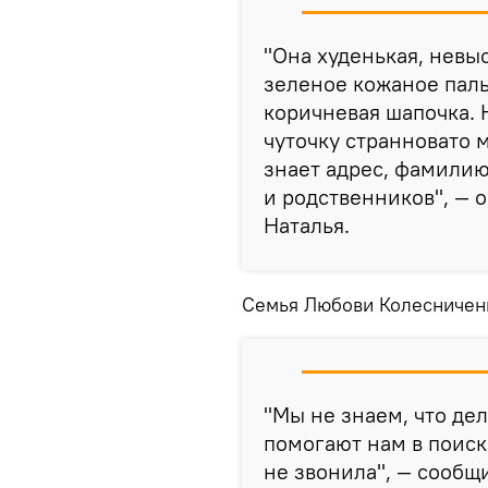
"Она худенькая, невыс
зеленое кожаное паль
коричневая шапочка.
чуточку странновато 
знает адрес, фамилию
и родственников", — 
Наталья.
Семья Любови Колесниченк
"Мы не знаем, что де
помогают нам в поиск
не звонила", — сообщ