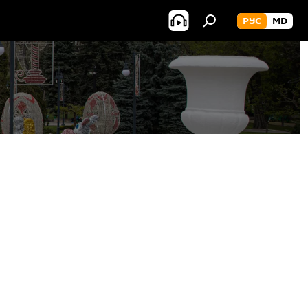
РУС
MD