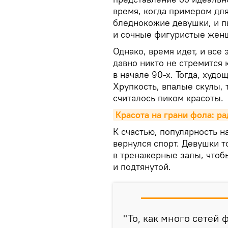
время, когда примером дл
бледнокожие девушки, и п
и сочные фигуристые жен
Однако, время идет, и все
давно никто не стремится 
в начале 90-х. Тогда, худо
Хрупкость, впалые скулы, 
считалось пиком красоты.
Красота на грани фола: р
К счастью, популярность н
вернулся спорт. Девушки 
в тренажерные залы, чтоб
и подтянутой.
"То, как много сетей