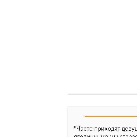
"Часто приходят деву
ягодицы, но мы стара