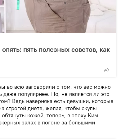
" опять: пять полезных советов, как
 во всю заговорили о том, что вес можно
ь даже популярнее. Но, не является ли это
том? Ведь наверняка есть девушки, которые
на строгой диете, желая, чтобы скулы
обтянуты кожей, теперь, в эпоху Ким
ажерных залах в погоне за большими