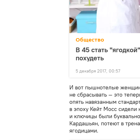
Общество
В 45 стать "ягодкой
похудеть
5 декабря 2017, 00:57
И вот пышнотелые женщины
не сбрасывать — это тепер
опять навязанным стандар
в эпоху Кейт Мосс сидели 
и ключицы были буквально 
Кардашьян, потеют в трен
ягодицами.