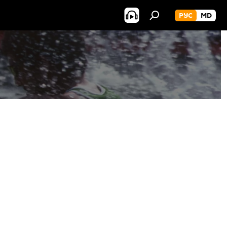
РУС
MD