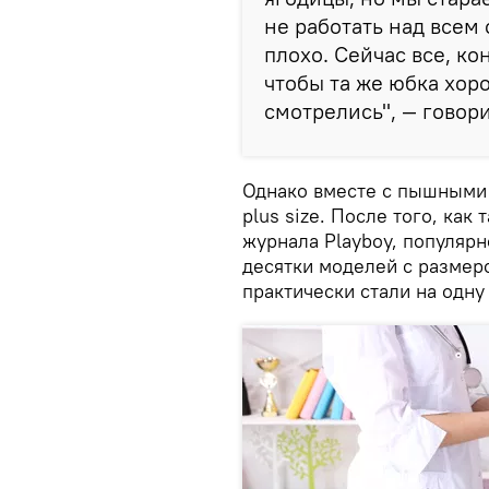
не работать над всем 
плохо. Сейчас все, ко
чтобы та же юбка хор
смотрелись", — говор
Однако вместе с пышными
plus size. После того, ка
журнала Playboy, популярн
десятки моделей с размер
практически стали на одну 