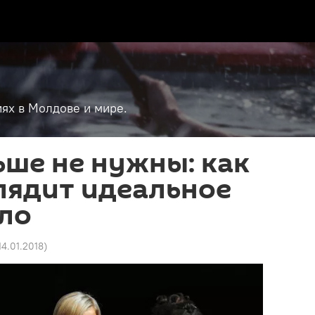
ях в Молдове и мире.
ше не нужны: как
лядит идеальное
ло
 14.01.2018
)