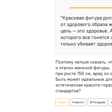
"Красивая фигура дол
от здорового образа 
цель — это здоровье. А
которого все гонятся
только убивает здоров
Поэтому нельзя сказать, ч
и эталон женской фигуры. 
при росте 150 см, вряд ли
Быть может идеальные для
эстетическая красота гор
стандартов?
Спорт
Новости
В Молдове