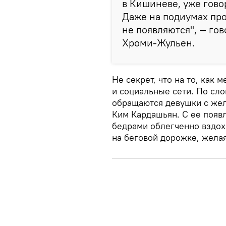
в Кишиневе, уже гово
Даже на подиумах про
не появляются", — го
Хроми-Жульен.
Не секрет, что на то, как
и социальные сети. По сло
обращаются девушки с жел
Ким Кардашьян. С ее поя
бедрами облегченно вздох
на беговой дорожке, жела