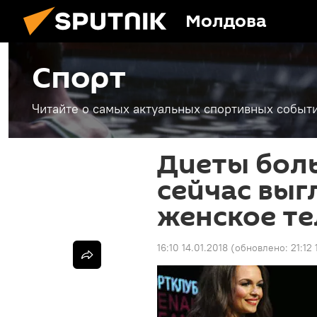
Молдова
Спорт
Читайте о самых актуальных спортивных событи
Диеты боль
сейчас выг
женское те
16:10 14.01.2018
(обновлено:
21:12