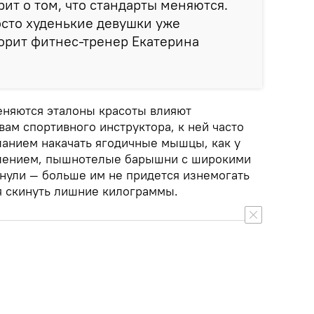
рит о том, что стандарты меняются.
сто худенькие девушки уже
ворит фитнес-тренер Екатерина
 меняются эталоны красоты влияют
вам спортивного инструктора, к ней часто
анием накачать ягодичные мышцы, как у
влением, пышнотелые барышни с широкими
нули — больше им не придется изнемогать
я скинуть лишние килограммы.