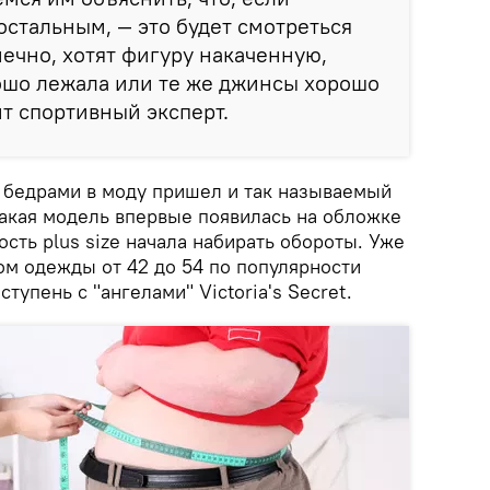
остальным, — это будет смотреться
нечно, хотят фигуру накаченную,
ошо лежала или те же джинсы хорошо
ит спортивный эксперт.
 бедрами в моду пришел и так называемый
к такая модель впервые появилась на обложке
ость plus size начала набирать обороты. Уже
ом одежды от 42 до 54 по популярности
ступень с "ангелами" Victoria's Secret.