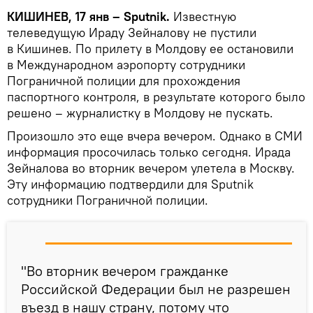
КИШИНЕВ, 17 янв – Sputnik.
Известную
телеведущую Ираду Зейналову не пустили
в Кишинев. По прилету в Молдову ее остановили
в Международном аэропорту сотрудники
Пограничной полиции для прохождения
паспортного контроля, в результате которого было
решено – журналистку в Молдову не пускать.
Произошло это еще вчера вечером. Однако в СМИ
информация просочилась только сегодня. Ирада
Зейналова во вторник вечером улетела в Москву.
Эту информацию подтвердили для Sputnik
сотрудники Пограничной полиции.
"Во вторник вечером гражданке
Российской Федерации был не разрешен
въезд в нашу страну, потому что