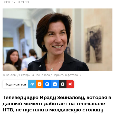
09:16 17.01.2018
© Sputnik / Екатерина Чеснокова
/
Перейти в фотобанк
Подписаться
Телеведущую Ираду Зейналову, которая в
данный момент работает на телеканале
НТВ, не пустили в молдавскую столицу