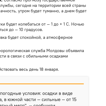
лужбы, сегодня на территории всей страны
чность, утром будет туманно, а днем будет
ки будет колебаться от — 1 до + 1 С. Ночью
ься до — 10 градусов.
вка будет спокойной, а атмосферное
еорологическая служба Молдовы объявила
сти в связи с обильными осадками
ствовать весь день 18 января.
огодные условия: осадки в виде
, в южной части — сильные — от 15
ратный метр", — сообщили