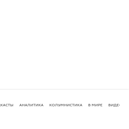
КАСТЫ
АНАЛИТИКА
КОЛУМНИСТИКА
В МИРЕ
ВИДЕО