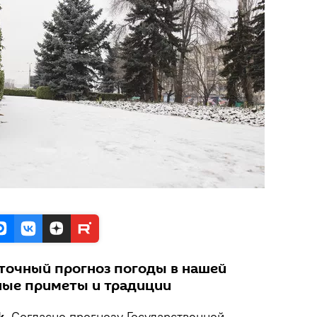
точный прогноз погоды в нашей
дные приметы и традиции
k.
Согласно прогнозу Государственной