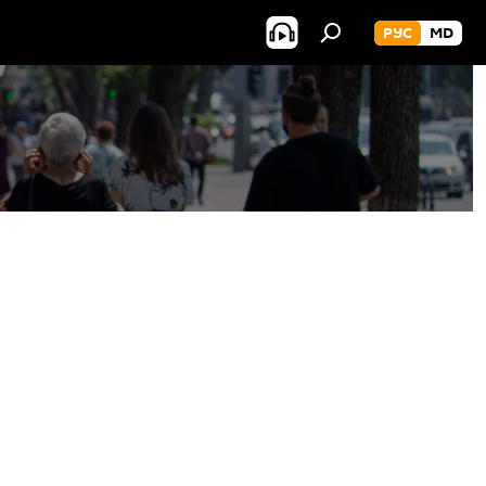
РУС
MD