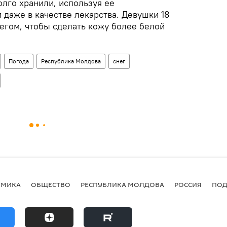
олго хранили, используя ее
 даже в качестве лекарства. Девушки 18
егом, чтобы сделать кожу более белой
Погода
Республика Молдова
снег
ОМИКА
ОБЩЕСТВО
РЕСПУБЛИКА МОЛДОВА
РОССИЯ
ПОД