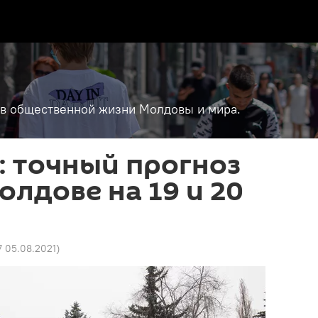
т в общественной жизни Молдовы и мира.
т: точный прогноз
олдове на 19 и 20
7 05.08.2021
)