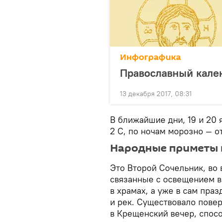
Инфографика
Православный кален
13 декабря 2017, 08:31
В ближайшие дни, 19 и 20 
2 С, по ночам морозно — о
Народные приметы 
Это Второй Сочельник, во
связанные с освещением в
в храмах, а уже в сам пра
и рек. Существовало повер
в Крещенский вечер, спос