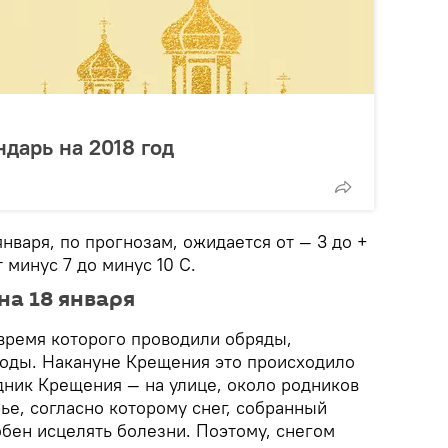
дарь на 2018 год
января, по прогнозам, ожидается от — 3 до +
т минус 7 до минус 10 С.
на 18 января
 время которого проводили обряды,
оды. Накануне Крещения это происходило
здник Крещения — на улице, около родников
ье, согласно которому снег, собранный
обен исцелять болезни. Поэтому, снегом