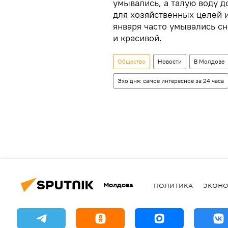
умывались, а талую воду д
для хозяйственных целей и
января часто умывались сн
и красивой.
Общество
Новости
В Молдове
Эхо дня: самое интересное за 24 часа
Молдова
ПОЛИТИКА
ЭКОН