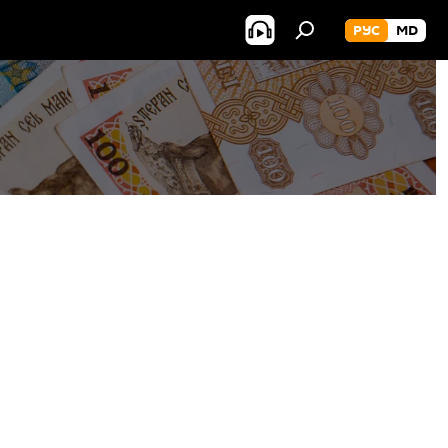
РУС
MD