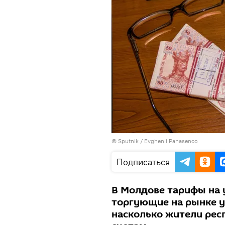
© Sputnik / Evghenii Panasenco
Подписаться
В Молдове тарифы на 
торгующие на рынке у
насколько жители рес