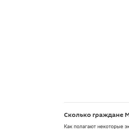
Сколько граждане М
Как полагают некоторые э