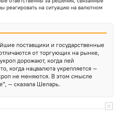
рые ответственны за решения, связанные
ны реагировать на ситуацию на валютном
ейшие поставщики и государственные
тличаются от торгующих на рынке,
 укроп дорожают, когда лей
то, когда нацвалюта укрепляется —
кроп не меняются. В этом смысле
е", — сказала Шеларь.