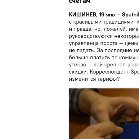
счетам
КИШИНЕВ, 19 янв — Sputni
с красивыми традициями, к
и правда, но, пожалуй, и
руководствуются некоторы
управленца проста — цены 
не падать. За последние 
больше платить по коммун
утекло — лей крепнет, а 
скидки. Корреспондент Spu
изменится тарифы?