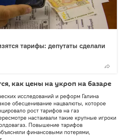
изятся тарифы: депутаты сделали
я, как цены на укроп на базаре
ческих исследований и реформ Галина
зкое обесценивание нацвалюты, которое
цировало рост тарифов на газ
пересмотре настаивали такие крупные игроки
 Молдовагаз. Повышение тарифов
объясняли финансовыми потерями,
.