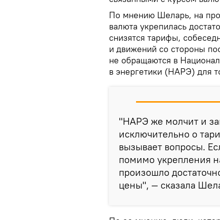
По мнению Шеларь, на про
валюта укрепилась достато
снизятся тарифы, собеседн
и движений со стороны пос
не обращаются в Национал
в энергетики (НАРЭ) для т
"НАРЭ же молчит и за
исключительно о тари
вызывает вопросы. Есл
помимо укрепления н
произошло достаточн
цены", — сказала Шел