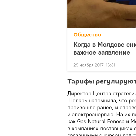
Общество
Когда в Молдове сн
важное заявление
29 ноября 2017, 16:31
Тарифы регулируютс
Директор Центра стратеги
Шеларь напомнила, что ре
произошло ранее, и спрово
и электроэнергию. На их 
как Gas Natural Fenosa и
в компаниях-поставщиках 
связанными с курсом валют