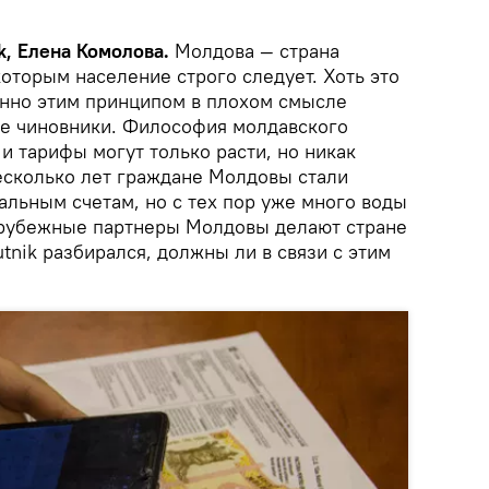
k, Елена Комолова.
Молдова — страна
оторым население строго следует. Хоть это
менно этим принципом в плохом смысле
е чиновники. Философия молдавского
и тарифы могут только расти, но никак
несколько лет граждане Молдовы стали
альным счетам, но с тех пор уже много воды
зарубежные партнеры Молдовы делают стране
tnik разбирался, должны ли в связи с этим