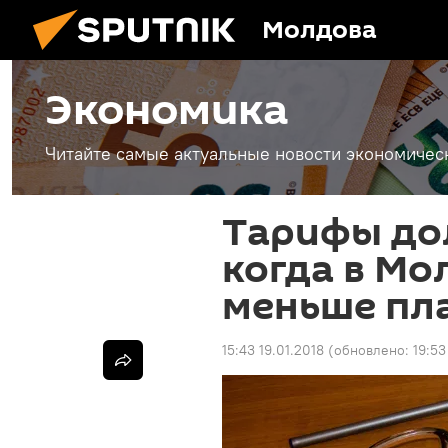
Молдова
Экономика
Читайте самые актуальные новости экономичес
Тарифы до
когда в Мо
меньше пла
15:43 19.01.2018
(обновлено:
19:53