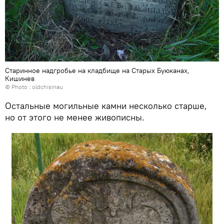
Старинное надгробье на кладбище на Старых Буюканах,
Кишинев
© Photo :
oldchisinau
Остальные могильные камни несколько старше,
но от этого не менее живописны.