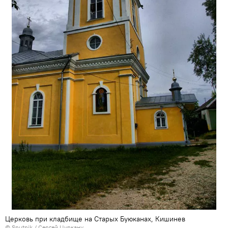
Церковь при кладбище на Старых Буюканах, Кишинев
© Sputnik / Сергей Цуркану