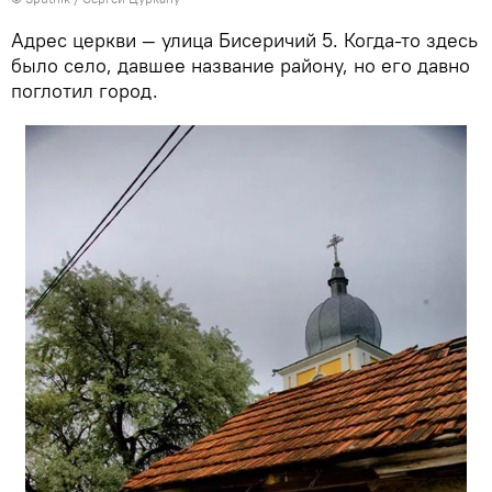
Адрес церкви — улица Бисеричий 5. Когда-то здесь
было село, давшее название району, но его давно
поглотил город.