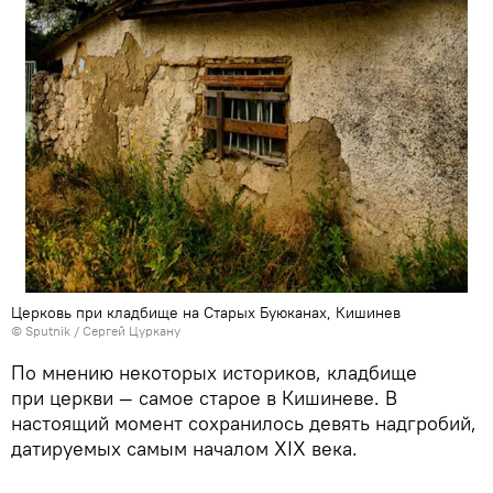
Церковь при кладбище на Старых Буюканах, Кишинев
© Sputnik / Сергей Цуркану
По мнению некоторых историков, кладбище
при церкви — самое старое в Кишиневе. В
настоящий момент сохранилось девять надгробий,
датируемых самым началом XIX века.