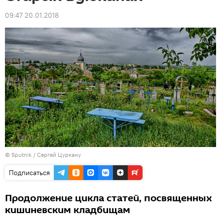
09:47 20.01.2018
© Sputnik / Сергей Цуркану
Подписаться
Продолжение цикла статей, посвященных
кишиневским кладбищам