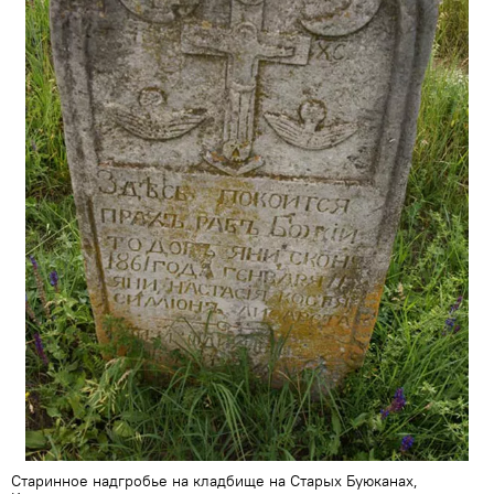
Старинное надгробье на кладбище на Старых Буюканах,