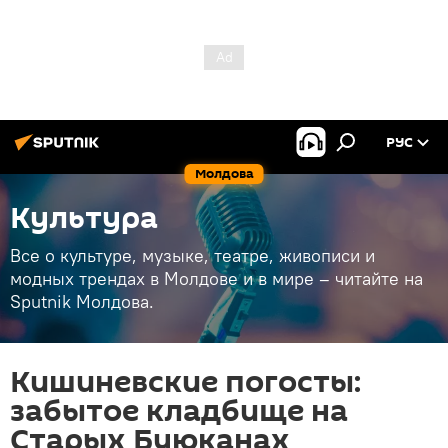
РУС
Молдова
Культура
Все о культуре, музыке, театре, живописи и
модных трендах в Молдове и в мире – читайте на
Sputnik Молдова.
Кишиневские погосты:
забытое кладбище на
Старых Буюканах