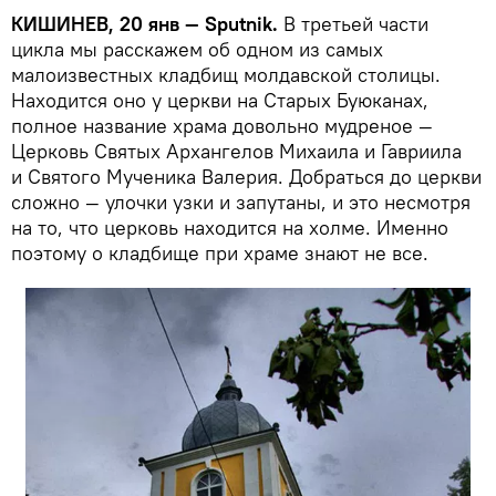
КИШИНЕВ, 20 янв — Sputnik.
В третьей части
цикла мы расскажем об одном из самых
малоизвестных кладбищ молдавской столицы.
Находится оно у церкви на Старых Буюканах,
полное название храма довольно мудреное —
Церковь Святых Архангелов Михаила и Гавриила
и Святого Мученика Валерия. Добраться до церкви
сложно — улочки узки и запутаны, и это несмотря
на то, что церковь находится на холме. Именно
поэтому о кладбище при храме знают не все.