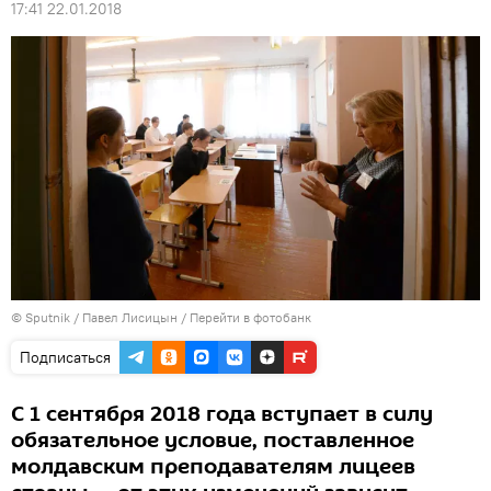
17:41 22.01.2018
© Sputnik / Павел Лисицын
/
Перейти в фотобанк
Подписаться
С 1 сентября 2018 года вступает в силу
обязательное условие, поставленное
молдавским преподавателям лицеев