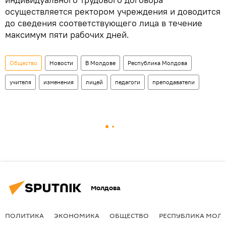
осуществляется ректором учреждения и доводится
до сведения соответствующего лица в течение
максимум пяти рабочих дней.
Общество
Новости
В Молдове
Республика Молдова
учителя
изменения
лицей
педагоги
преподаватели
Молдова
ПОЛИТИКА
ЭКОНОМИКА
ОБЩЕСТВО
РЕСПУБЛИКА МОЛ