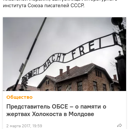
института Союза писателей СССР.
Общество
Представитель ОБСЕ – о памяти о
жертвах Холокоста в Молдове
2 марта 2017, 19:59