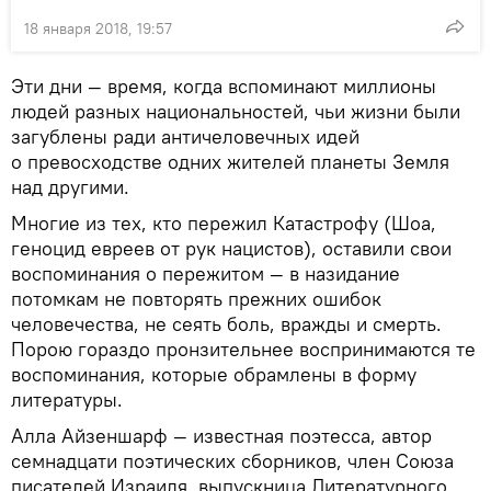
18 января 2018, 19:57
Эти дни — время, когда вспоминают миллионы
людей разных национальностей, чьи жизни были
загублены ради античеловечных идей
о превосходстве одних жителей планеты Земля
над другими.
Многие из тех, кто пережил Катастрофу (Шоа,
геноцид евреев от рук нацистов), оставили свои
воспоминания о пережитом — в назидание
потомкам не повторять прежних ошибок
человечества, не сеять боль, вражды и смерть.
Порою гораздо пронзительнее воспринимаются те
воспоминания, которые обрамлены в форму
литературы.
Алла Айзеншарф — известная поэтесса, автор
семнадцати поэтических сборников, член Союза
писателей Израиля, выпускница Литературного