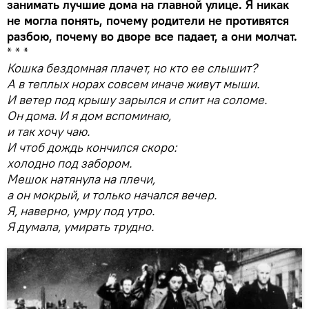
занимать лучшие дома на главной улице. Я никак
не могла понять, почему родители не противятся
разбою, почему во дворе все падает, а они молчат.
* * *
Кошка бездомная плачет, но кто ее слышит?
А в теплых норах совсем иначе живут мыши.
И ветер под крышу зарылся и спит на соломе.
Он дома. И я дом вспоминаю,
и так хочу чаю.
И чтоб дождь кончился скоро:
холодно под забором.
Мешок натянула на плечи,
а он мокрый, и только начался вечер.
Я, наверно, умру под утро.
Я думала, умирать трудно.