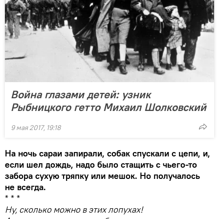
Война глазами детей: узник
Рыбницкого гетто Михаил Шолковский
9 мая 2017, 19:18
На ночь сараи запирали, собак спускали с цепи, и,
если шел дождь, надо было стащить с чьего-то
забора сухую тряпку или мешок. Но получалось
не всегда.
* * *
Ну, сколько можно в этих лопухах!