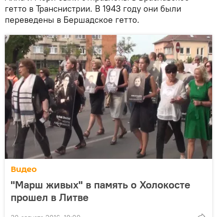
гетто в Транснистрии. В 1943 году они были
переведены в Бершадское гетто.
Видео
"Марш живых" в память о Холокосте
прошел в Литве