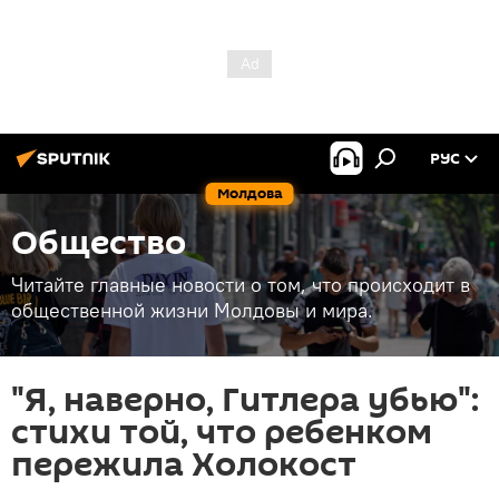
РУС
Молдова
Общество
Читайте главные новости о том, что происходит в
общественной жизни Молдовы и мира.
"Я, наверно, Гитлера убью":
стихи той, что ребенком
пережила Холокост