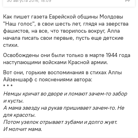
30 августа 2016, 18:09
Как пишет газета Еврейской общины Молдовы
"Наш голос", в свои шесть лет, глядя на зверства
фашистов, на все, что творилось вокруг, Алла
начала писать свои первые, пусть еще детские
стихи.
Освобождены они были только в марте 1944 года
наступающими войсками Красной армии.
Вот они, горькие воспоминания в стихах Аллы
Айзеншарф с пояснениями автора:
* * *
Немцы кричат во дворе и ломают зачем-то забор
и кусты.
А мама звезду на рукав пришивает зачем-то. Не
для красоты.
Потом узелок отрывает зубами и долго жует.
И молчит мама.