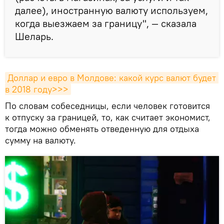
далее), иностранную валюту используем,
когда выезжаем за границу", — сказала
Шеларь.
Доллар и евро в Молдове: какой курс валют будет 
в 2018 году>>>
По словам собеседницы, если человек готовится
к отпуску за границей, то, как считает экономист,
тогда можно обменять отведенную для отдыха
сумму на валюту.