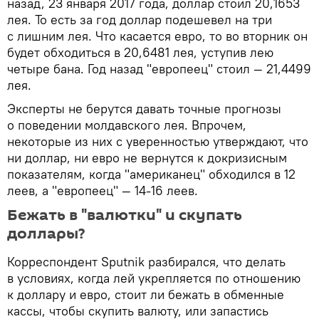
назад, 23 января 2017 года, доллар стоил 20,1653
лея. То есть за год доллар подешевел на три
с лишним лея. Что касается евро, то во вторник он
будет обходиться в 20,6481 лея, уступив лею
четыре бана. Год назад "европеец" стоил — 21,4499
лея.
Эксперты не берутся давать точные прогнозы
о поведении молдавского лея. Впрочем,
некоторые из них с уверенностью утверждают, что
ни доллар, ни евро не вернутся к докризисным
показателям, когда "американец" обходился в 12
леев, а "европеец" — 14-16 леев.
Бежать в "валютки" и скупать
доллары?
Корреспондент Sputnik разбирался, что делать
в условиях, когда лей укрепляется по отношению
к доллару и евро, стоит ли бежать в обменные
кассы, чтобы скупить валюту, или запастись