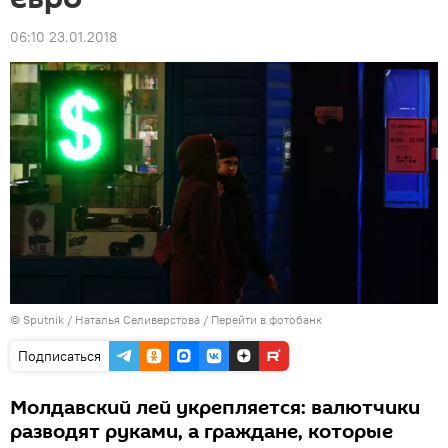
06:10 23.01.2018
© Sputnik / Наталья Селиверстова
/
Перейти в фотобанк
Подписаться
Молдавский лей укрепляется: валютчики
разводят руками, а граждане, которые