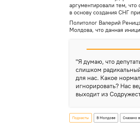
аргументировали тем, что
в основу создания СНГ пр
Политолог Валерий Реницэ
Молдова, что данная иници
"Я думаю, что депутат
слишком радикальный
для нас. Какое норма
игнорировать? Нас ве
выходит из Содружест
Подкасты
В Молдове
Сказано 