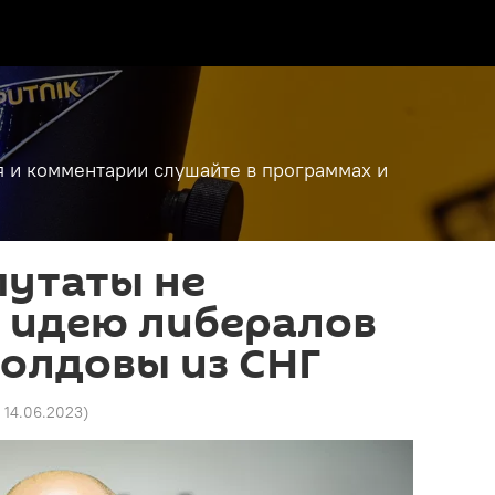
я и комментарии слушайте в программах и
путаты не
 идею либералов
олдовы из СНГ
4 14.06.2023
)