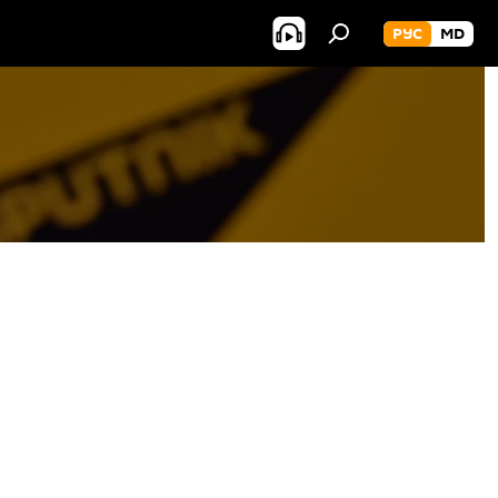
РУС
MD