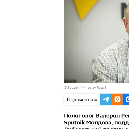
© Sputnik / Miroslav Rotari
Подписаться
Политолог Валерий Ре
Sputnik Молдова, под