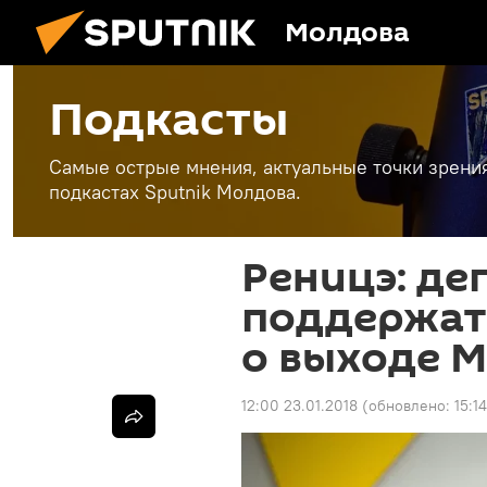
Молдова
Подкасты
Самые острые мнения, актуальные точки зрени
подкастах Sputnik Молдова.
Реницэ: де
поддержат
о выходе М
12:00 23.01.2018
(обновлено:
15:1