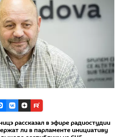
ницэ рассказал в эфире радиостудии
держат ли в парламенте инициативу