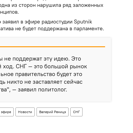
 одна из сторон нарушила ряд заложенных
инципов.
 заявил в эфире радиостудии Sputnik
атива не будет поддержана в парламенте.
ы не поддержат эту идею. Это
 ход. СНГ — это большой рынок
льное правительство будет это
дь никто не заставляет сейчас
ва", — заявил политолог.
в эфире
Новости
Валерий Реницэ
СНГ