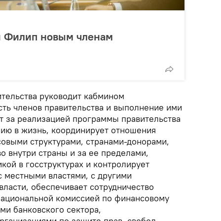
 и Филип новым членам
ительства руководит кабмином
сть членов правительства и выполнение ими
ит за реализацией программы правительства
нию в жизнь, координирует отношения
овыми структурами, странами-донорами,
о внутри страны и за ее пределами,
кой в госструктурах и контролирует
с местными властями, с другими
власти, обеспечивает сотрудничество
Национальной комиссией по финансовому
ми банковского сектора,
рганизациями по защите прав, свобод