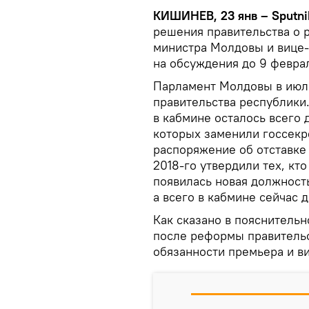
КИШИНЕВ, 23 янв – Sputni
решения правительства о 
министра Молдовы и вице-
на обсуждения до 9 февра
Парламент Молдовы в июле
правительства республики.
в кабмине осталось всего 
которых заменили госсекр
распоряжение об отставке 
2018-го утвердили тех, кто
появилась новая должност
а всего в кабмине сейчас 
Как сказано в пояснительн
после реформы правительс
обязанности премьера и в