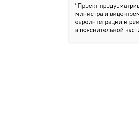
"Проект предусматрив
министра и вице-прем
евроинтеграции и реи
в пояснительной част