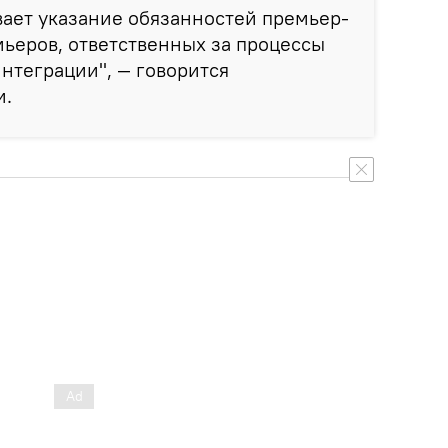
ает указание обязанностей премьер-
ьеров, ответственных за процессы
нтеграции", — говорится
и.