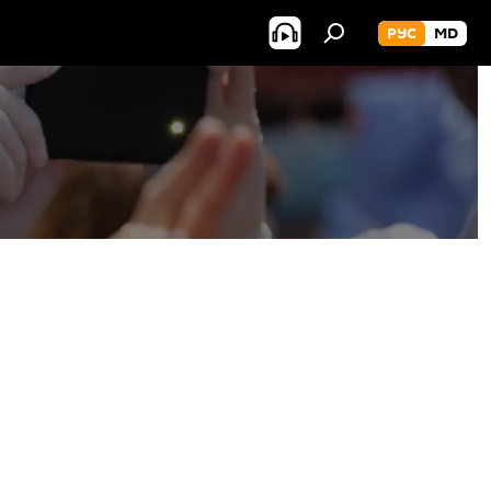
РУС
MD