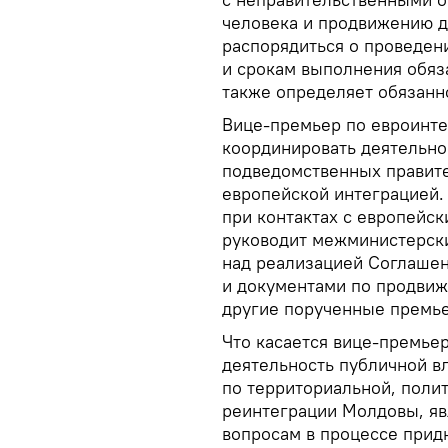
человека и продвижению д
распорядиться о проведен
и срокам выполнения обяз
также определяет обязанн
Вице-премьер по евроинтег
координировать деятельно
подведомственных правите
европейской интеграцией.
при контактах с европейск
руководит межминистерск
над реализацией Соглаше
и документами по продвиж
другие порученные премь
Что касается вице-премьер
деятельность публичной в
по территориальной, поли
реинтеграции Молдовы, яв
вопросам в процессе прид