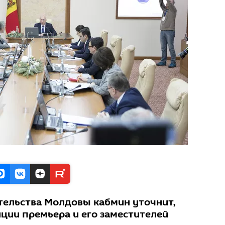
ельства Молдовы кабмин уточнит,
нции премьера и его заместителей