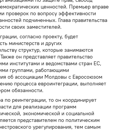
емократических ценностей. Премьер вправе
ии проверок по вопросу эффективности
анностей подчиненных. Глава правительства
ости своих заместителей.
рации, согласно проекту, будет
сть министерств и других
льству структур, которые занимаются
 Также он представляет правительство
ими институтами и ведомствами стран ЕС,
ими группами, работающими
ния об ассоциации Молдовы с Евросоюзом
ению процесса евроинтеграции, выполняет
ером обязанности.
а по реинтеграции, то он координирует
ласти для реализации программ
тической, экономической и социальной
ляется представителем по политическим
нестровского урегулирования, тем самым