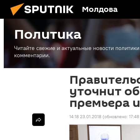
Молдова
Политика
Читайте свежие и актуальные новости политики
комментарии.
Правитель
уточнит о
премьера и
14:18 23.01.2018
(обновлено:
17:48