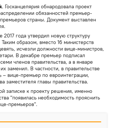
k
. Госканцелярия обнародовала проект
распределении обязанностей премьер-
премьеров страны. Документ выставлен
ля.
 2017 года утвердил новую структуру
 Таким образом, вместо 16 министерств
девять, исчезли должности вице-министров,
етари. В декабре премьер подписал
семи членов правительства, а в январе
 их заменил. В частности, в правительстве
ь – вице-премьер по евроинтеграции,
два заместителя главы правительства.
ой записке к проекту решения, именно
тва "появилась необходимость прояснить
ице-премьеров".