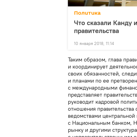
Политика
Что сказали Канду
правительства
10 января 2018, 11:14
Таким образом, глава прав
и координирует деятельно
своих обязанностей, след
и планами по ее претворе
с международными финанс
представляет правительств
руководит кадровой полити
отношения правительства 
ведомствами центральной 
с Национальным банком, 
рынку и другими структура
с неправительственными о