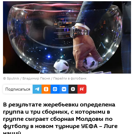
© Sputnik / Владимир Песня
/
Перейти в фотобанк
Подписаться
В результате жеребьевки определена
группа и три сборных, с которыми в
группе сыграет сборная Молдовы по
футболу в новом турнире УЕФА – Лиге
наций