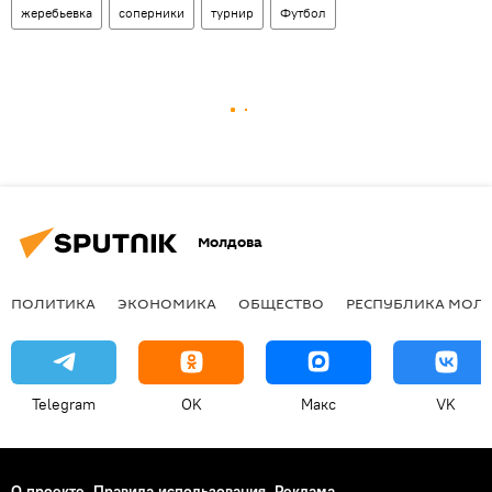
жеребьевка
соперники
турнир
Футбол
Молдова
ПОЛИТИКА
ЭКОНОМИКА
ОБЩЕСТВО
РЕСПУБЛИКА МОЛ
Telegram
OK
Макс
VK
О проекте
Правила использования
Реклама