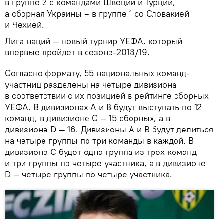
в группе 2 с командами Швеции и Турции,
а сборная Украины – в группе 1 со Словакией
и Чехией.
Лига наций — новый турнир УЕФА, который
впервые пройдет в сезоне-2018/19.
Согласно формату, 55 национальных команд-
участниц разделены на четыре дивизиона
в соответствии с их позицией в рейтинге сборных
УЕФА. В дивизионах А и В будут выступать по 12
команд, в дивизионе С — 15 сборных, а в
дивизионе D — 16. Дивизионы А и В будут делиться
на четыре группы по три команды в каждой. В
дивизионе С будет одна группа из трех команд
и три группы по четыре участника, а в дивизионе
D — четыре группы по четыре участника.