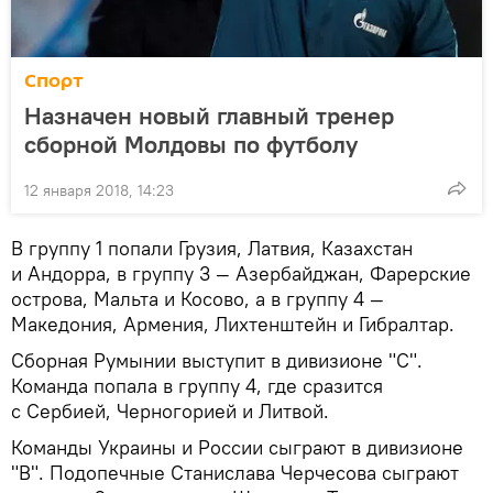
Спорт
Назначен новый главный тренер
сборной Молдовы по футболу
12 января 2018, 14:23
В группу 1 попали Грузия, Латвия, Казахстан
и Андорра, в группу 3 — Азербайджан, Фарерские
острова, Мальта и Косово, а в группу 4 —
Македония, Армения, Лихтенштейн и Гибралтар.
Сборная Румынии выступит в дивизионе "С".
Команда попала в группу 4, где сразится
с Сербией, Черногорией и Литвой.
Команды Украины и России сыграют в дивизионе
"В". Подопечные Станислава Черчесова сыграют