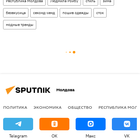
Республика Молдова
Людмила Ройбу
стиль
зима
безвкусица
секонд-хенд
пошив одежды
сток
модные тренды
Молдова
ПОЛИТИКА
ЭКОНОМИКА
ОБЩЕСТВО
РЕСПУБЛИКА МОЛ
Telegram
OK
Макс
VK