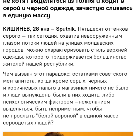
не хотят выделяться из толпы и ходят в
серой и черной одежде, зачастую сливаясь
в единую массу
КИШИНЕВ, 28 янв —
Sputnik
.
Пятьдесят оттенков
серого — так сегодня, охватив невооруженным
глазом потоки людей на улицах молдавских
городов, можно охарактеризовать стиль верхней
одежды, которого придерживается большинство
жителей нашей республики.
Чем вызван этот парадокс: остатками советского
менталитета, когда кроме серых, черных
и коричневых пальто в магазинах ничего не было,
и люди вынуждены были в них ходить, либо
психологическим фактором —нежеланием
выделяться, быть неприметным, чтобы
не прослыть "белой вороной" в единой массе
сероодетых людей?