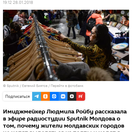
19:12 28.01.2018
© Sputnik / Евгений Биятов
/
Перейти в фотобанк
Подписаться
Имиджмейкер Людмила Ройбу рассказала
в эфире радиостудии Sputnik Молдова о
том, почему жители молдавских городов