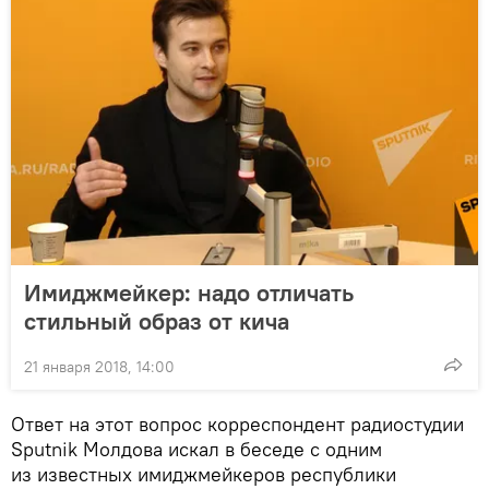
Имиджмейкер: надо отличать
стильный образ от кича
21 января 2018, 14:00
Ответ на этот вопрос корреспондент радиостудии
Sputnik Молдова искал в беседе с одним
из известных имиджмейкеров республики