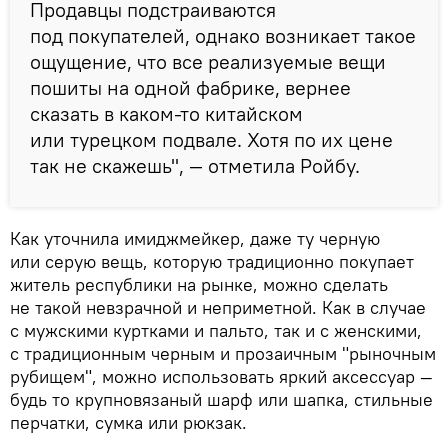
Продавцы подстраиваются
под покупателей, однако возникает такое
ощущение, что все реализуемые вещи
пошиты на одной фабрике, вернее
сказать в каком-то китайском
или турецком подвале. Хотя по их цене
так не скажешь", — отметила Ройбу.
Как уточнила имиджмейкер, даже ту черную
или серую вещь, которую традиционно покупает
житель республики на рынке, можно сделать
не такой невзрачной и неприметной. Как в случае
с мужскими куртками и пальто, так и с женскими,
с традиционным черным и прозаичным "рыночным
рубищем", можно использовать яркий аксессуар —
будь то крупновязаный шарф или шапка, стильные
перчатки, сумка или рюкзак.