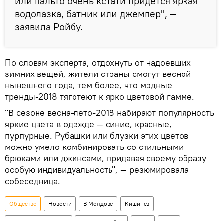
или пальто очень кстати придется яркая
водолазка, батник или джемпер", —
заявила Ройбу.
По словам эксперта, отдохнуть от надоевших
зимних вещей, жители страны смогут весной
нынешнего года, тем более, что модные
тренды-2018 тяготеют к ярко цветовой гамме.
"В сезоне весна-лето-2018 набирают популярность
яркие цвета в одежде — синие, красные,
пурпурные. Рубашки или блузки этих цветов
можно умело комбинировать со стильными
брюками или джинсами, придавая своему образу
особую индивидуальность", — резюмировала
собеседница.
Общество
Новости
В Молдове
Кишинев