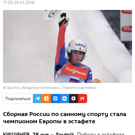
17:28 28.01.2018
© Sputnik / Владимир Астапкович
/
Перейти в фотобанк
Подписаться
Сборная России по санному спорту стала
чемпионом Европы в эстафете
КИШИНЕВ, 28 янв — Sputnik.
Победу в эстафете