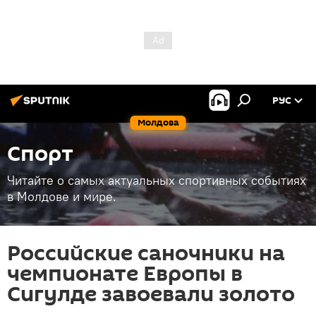
РУС
Молдова
Спорт
Читайте о самых актуальных спортивных событиях
в Молдове и мире.
Российские саночники на
чемпионате Европы в
Сигулде завоевали золото