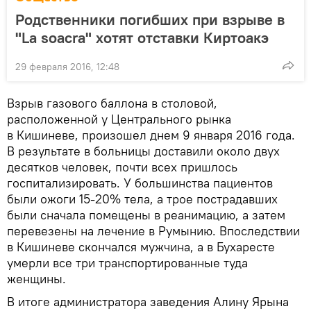
Родственники погибших при взрыве в
"La soacra" хотят отставки Киртоакэ
29 февраля 2016, 12:48
Взрыв газового баллона в столовой,
расположенной у Центрального рынка
в Кишиневе, произошел днем 9 января 2016 года.
В результате в больницы доставили около двух
десятков человек, почти всех пришлось
госпитализировать. У большинства пациентов
были ожоги 15-20% тела, а трое пострадавших
были сначала помещены в реанимацию, а затем
перевезены на лечение в Румынию. Впоследствии
в Кишиневе скончался мужчина, а в Бухаресте
умерли все три транспортированные туда
женщины.
В итоге администратора заведения Алину Ярына