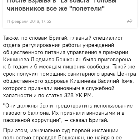
После взрыва в "La soacra" головы
чиновников все же "полетели"
11 февраля 2016, 17:52
Также, по словам Бригай, главный специалист
отдела регулирования работы учреждений
общественного питания управления в примэрии
Кишинева Людмила Бошканян была приговорена
к 6 годам и 6 месяцам лишения свободы. Такой же
срок получил помощник санитарного врача Центра
общественного здоровья Кишинева Василий Тома,
которого признали виновным в служебной
халатности и по статье 328 УК РМ.
"Они должны были предотвратить использование
газового баллона. Их признали виновными и в
пассивной коррупции", — сказал Бригай.
При этом, изначально суд первой инстанции
полностью оправдал Бошканян, не найдя в ее