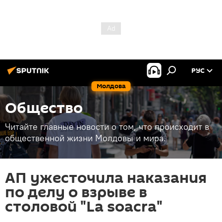
РУС
Молдова
Общество
Читайте главные новости о том, что происходит в
общественной жизни Молдовы и мира.
АП ужесточила наказания
по делу о взрыве в
столовой "La soacra"