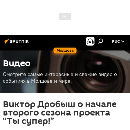
РУС
Молдова
Видео
Смотрите самые интересные и свежие видео о
событиях в Молдове и мире.
Виктор Дробыш o начале
второго сезона проекта
“Ты супер!”