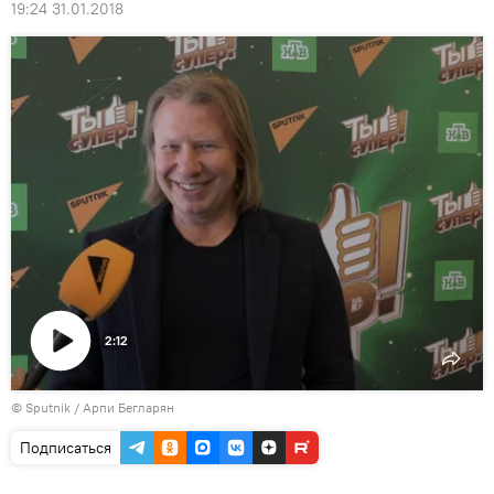
19:24 31.01.2018
2:12
Воспроизвести
© Sputnik / Арпи Бегларян
видео
Подписаться