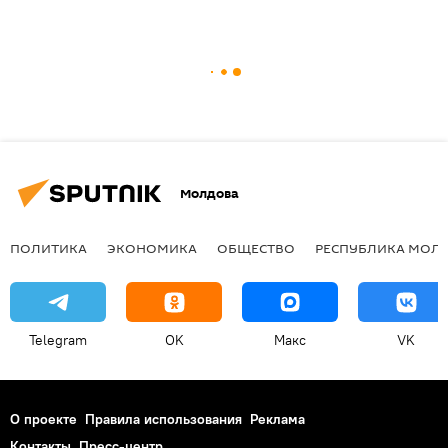
Молдова
ПОЛИТИКА
ЭКОНОМИКА
ОБЩЕСТВО
РЕСПУБЛИКА МОЛ
Telegram
OK
Макс
VK
О проекте
Правила использования
Реклама
Контакты
Пресс-центр