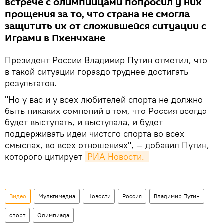
встрече с олимпийцами попросил у них
прощения за то, что страна не смогла
защитить их от сложившейся ситуации с
Играми в Пхенчхане
Президент России Владимир Путин отметил, что
в такой ситуации гораздо труднее достигать
результатов.
"Но у вас и у всех любителей спорта не должно
быть никаких сомнений в том, что Россия всегда
будет выступать, и выступала, и будет
поддерживать идеи чистого спорта во всех
смыслах, во всех отношениях", — добавил Путин,
которого цитирует
РИА Новости. 
Видео
Мультимедиа
Новости
Россия
Владимир Путин
спорт
Олимпиада