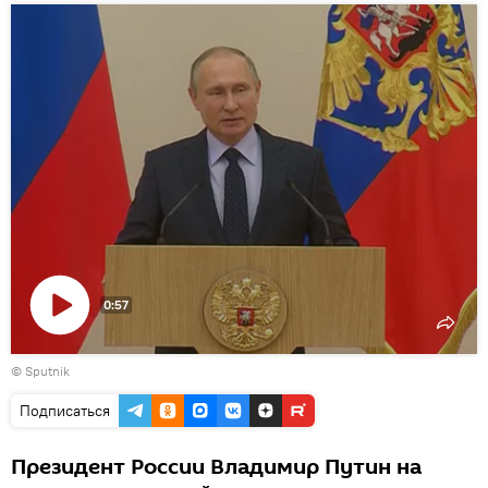
0:57
Воспроизвести
© Sputnik
видео
Подписаться
Президент России Владимир Путин на