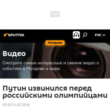
РУС
Молдова
Видео
Смотрите самые интересные и свежие видео о
событиях в Молдове и мире.
Путин извинился перед
российскими олимпийцами
09:22 01.02.2018