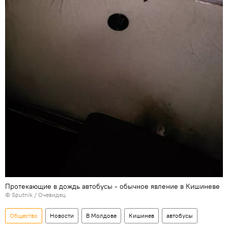
Протекающие в дождь автобусы - обычное явление в Кишиневе
© Sputnik / Очевидец
Общество
Новости
В Молдове
Кишинев
автобусы