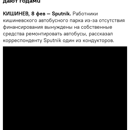
дают годами
КИШИНЕВ, 8 фев — Sputnik.
Работники
кишиневского автобусного парка из-за отсутствия
финансирования вынуждены на собственные
средства ремонтировать автобусы, рассказал
корреспонденту Sputnik один из кондукторов.