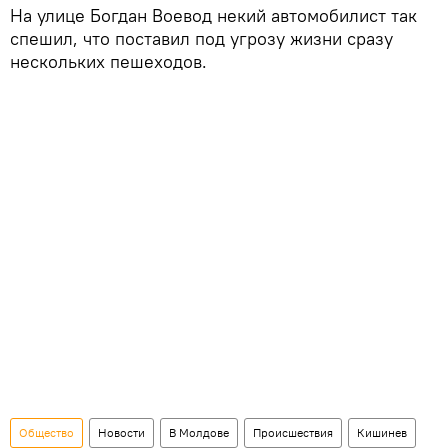
На улице Богдан Воевод некий автомобилист так
спешил, что поставил под угрозу жизни сразу
нескольких пешеходов.
Общество
Новости
В Молдове
Происшествия
Кишинев