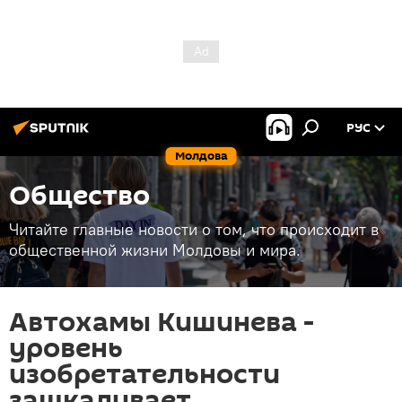
РУС
Молдова
Общество
Читайте главные новости о том, что происходит в
общественной жизни Молдовы и мира.
Автохамы Кишинева -
уровень
изобретательности
зашкаливает