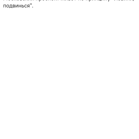
подвинься".