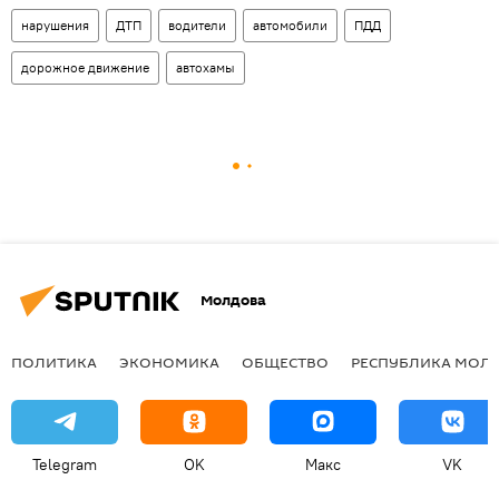
нарушения
ДТП
водители
автомобили
ПДД
дорожное движение
автохамы
Молдова
ПОЛИТИКА
ЭКОНОМИКА
ОБЩЕСТВО
РЕСПУБЛИКА МОЛ
Telegram
OK
Макс
VK