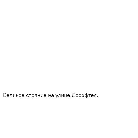
Великое стояние на улице Дософтея.