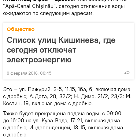
"Apă-Canal Chișinău", сегодня отключения воды
ожидаются по следующим адресам.
Общество
Список улиц Кишинева, где
сегодня отключат
электроэнергию
8 февраля 2018, 08:45
Это — ул. Пажурий, 3-5, 11,15, 16a, 6, включая дома
с дробью; А.Дога, 28, 32/2; Н. Димо, 21/2, 23/3; М.
Костин, 19, включая дома с дробью.
Также будет прекращена подача воды с 09:00
до 16:00 на ул. Куза-Водэ, 17-21, включая дома
с дробью; Индепенденцей, 13-15, включая дома
с дробью.