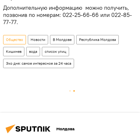
Дополнительную информацию можно получить,
позвонив по номерам: 022-25-66-66 или 022-85-
77-77.
Общество
Новости
В Молдове
Республика Молдова
Кишинев
вода
список улиц
Эхо дня: самое интересное за 24 часа
Молдова