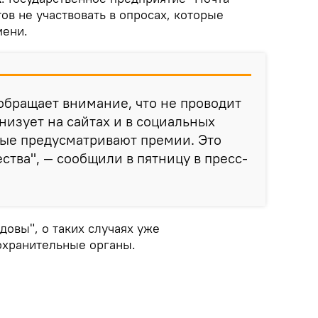
в не участвовать в опросах, которые
мени.
обращает внимание, что не проводит
низует на сайтах и в социальных
рые предусматривают премии. Это
тва", — сообщили в пятницу в пресс-
довы", о таких случаях уже
хранительные органы.