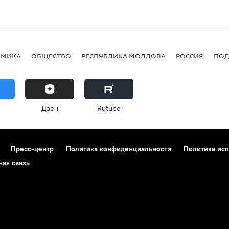
ОМИКА
ОБЩЕСТВО
РЕСПУБЛИКА МОЛДОВА
РОССИЯ
ПОД
Дзен
Rutube
Пресс-центр
Политика конфиденциальности
Политика исп
ная связь