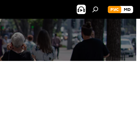
РУС
MD