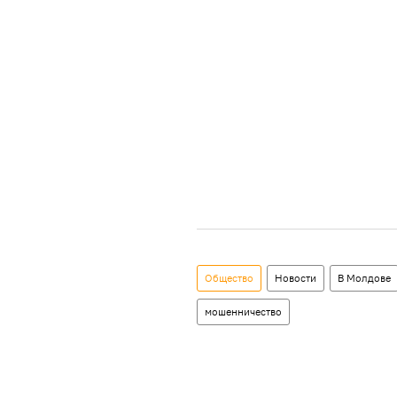
Общество
Новости
В Молдове
мошенничество