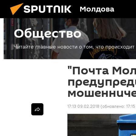
Молдова
Общество
Читайте главные новости о том, что происходи
"Почта Мо
предупред
мошенниче
17:13 09.02.2018
(обновлено:
17:1