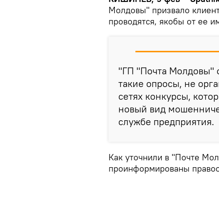
Молдовы" призвало клиенто
проводятся, якобы от ее и
"ГП "Почта Молдовы" 
такие опросы, не орга
сетях конкурсы, кото
новый вид мошенничес
службе предприятия.
Как уточнили в "Почте Мол
проинформированы правоо