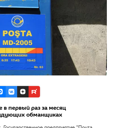
 в первый раз за месяц
рудующих обманщиках
k
. Государственное предприятие "Почта