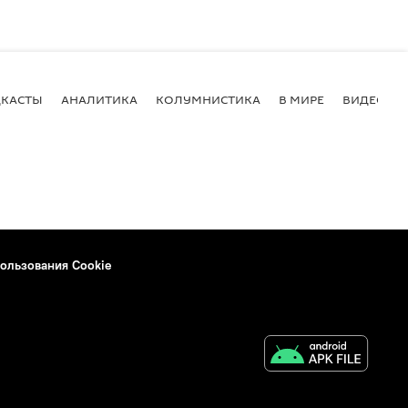
КАСТЫ
АНАЛИТИКА
КОЛУМНИСТИКА
В МИРЕ
ВИДЕО
ользования Cookie