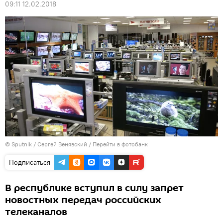
09:11 12.02.2018
© Sputnik / Сергей Венявский
/
Перейти в фотобанк
Подписаться
В республике вступил в силу запрет
новостных передач российских
телеканалов