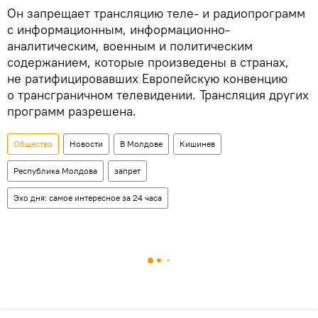
Он запрещает трансляцию теле- и радиопрограмм
с информационным, информационно-
аналитическим, военным и политическим
содержанием, которые произведены в странах,
не ратифицировавших Европейскую конвенцию
о трансграничном телевидении. Трансляция других
программ разрешена.
Общество
Новости
В Молдове
Кишинев
Республика Молдова
запрет
Эхо дня: самое интересное за 24 часа