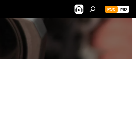
РУС
MD