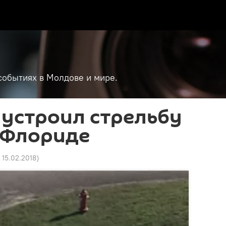
событиях в Молдове и мире.
устроил стрельбу
 Флориде
 15.02.2018
)