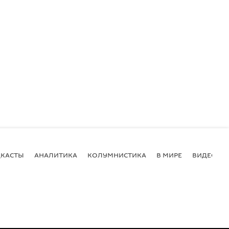
КАСТЫ
АНАЛИТИКА
КОЛУМНИСТИКА
В МИРЕ
ВИДЕО