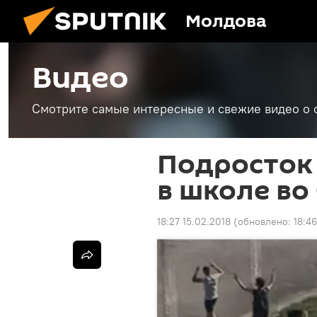
Молдова
Видео
Смотрите самые интересные и свежие видео о 
Подросток 
в школе во
18:27 15.02.2018
(обновлено:
18:46