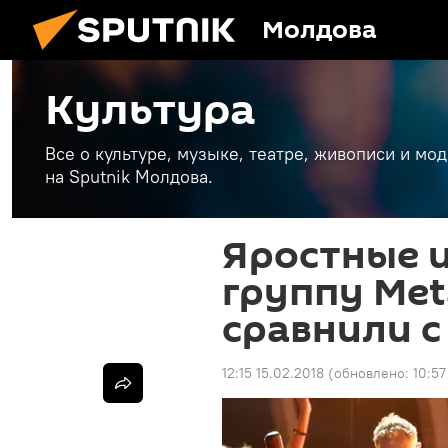
Молдова
Культура
Все о культуре, музыке, театре, живописи и мо
на Sputnik Молдова.
Яростные и
группу Met
сравнили с
12:15 15.02.2018
(обновлено:
10:57