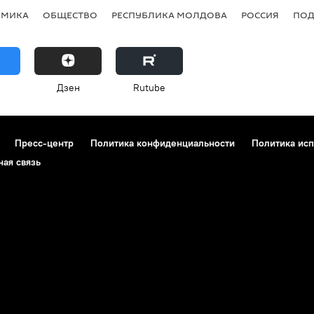
ОМИКА
ОБЩЕСТВО
РЕСПУБЛИКА МОЛДОВА
РОССИЯ
ПОД
Дзен
Rutube
Пресс-центр
Политика конфиденциальности
Политика исп
ная связь