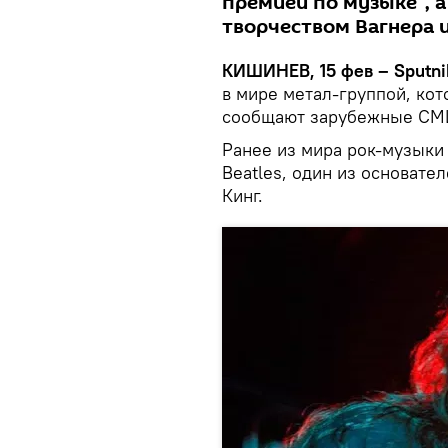
премией по музыке", а
творчеством Вагнера 
КИШИНЕВ, 15 фев – Sputni
в мире метал-группой, кот
сообщают зарубежные СМ
Ранее из мира рок-музыки
Beatles, один из основате
Кинг.