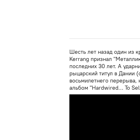
Шесть лет назад один из 
Kerrang признал "Металли
последних 30 лет. А ударн
рыцарский титул в Дании (
восьмилетнего перерыва, 
альбом "Hardwired… To Self