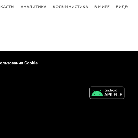
КАСТЫ
АНАЛИТИКА
КОЛУМНИСТИКА
В МИРЕ
ВИДЕО
ользования Cookie