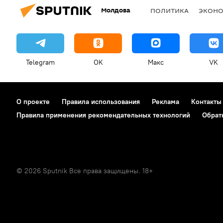
Молдова
ПОЛИТИКА
ЭКОН
Telegram
OK
Макс
VK
О проекте
Правила использования
Реклама
Контакты
Правила применения рекомендательных технологий
Обрат
© 2026 Sputnik Все права защищены. 18+