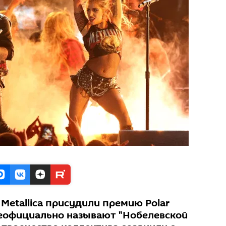
Metallica присудили премию Polar
 неофициально называют "Нобелевской