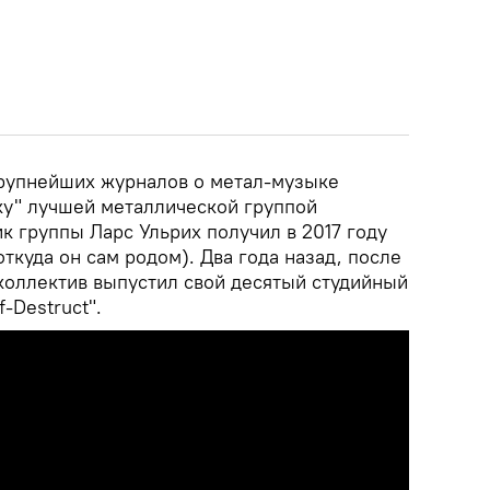
крупнейших журналов о метал-музыке
ку" лучшей металлической группой
ик группы Ларс Ульрих получил в 2017 году
откуда он сам родом). Два года назад, после
коллектив выпустил свой десятый студийный
-Destruct".