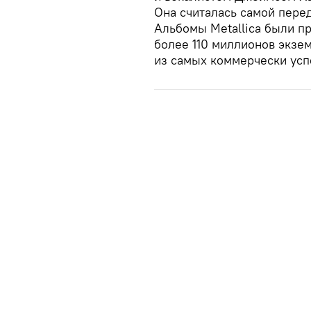
Она считалась самой перед
Альбомы Metallica были п
более 110 миллионов экзем
из самых коммерчески усп