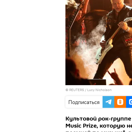
©
REUTERS
/ Lucy Nicholson
Подписаться
Культовой рок-группе 
Music Prize, которую