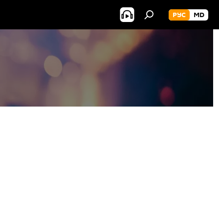
РУС
MD