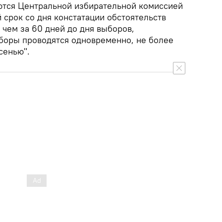
ются Центральной избирательной комиссией
 срок со дня констатации обстоятельств
е чем за 60 дней до дня выборов,
ыборы проводятся одновременно, не более
осенью".