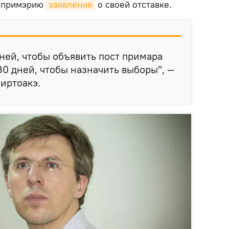
и примэрию
заявление
о своей отставке.
дней, чтобы объявить пост примара
30 дней, чтобы назначить выборы", —
Киртоакэ.