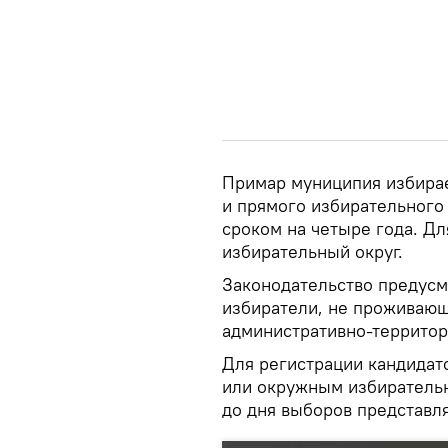
Примар муниципия избирае
и прямого избирательного
сроком на четыре года. Д
избирательный округ.
Законодательство предусма
избиратели, не проживающ
административно-террито
Для регистрации кандидат
или окружным избирательн
до дня выборов представл