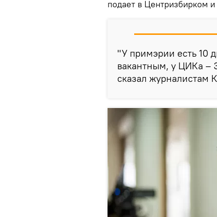
подает в Центризбирком 
"У примэрии есть 10 
вакантным, у ЦИКа – 
сказал журналистам 