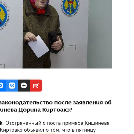
законодательство после заявления об
инева Дорина Киртоакэ?
k
. Отстраненный с поста примара Кишинева
Киртоакэ объявил о том, что в пятницу