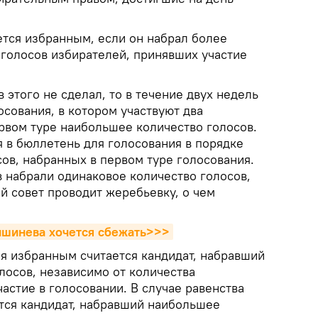
ется избранным, если он набрал более
голосов избирателей, принявших участие
 этого не сделал, то в течение двух недель
осования, в котором участвуют два
ервом туре наибольшее количество голосов.
я в бюллетень для голосования в порядке
ов, набранных в первом туре голосования.
в набрали одинаковое количество голосов,
й совет проводит жеребьевку, о чем
ишинева хочется сбежать>>>
ия избранным считается кандидат, набравший
лосов, независимо от количества
астие в голосовании. В случае равенства
тся кандидат, набравший наибольшее