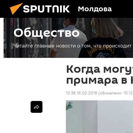
Молдова
Общество
Читайте главные новости о том, что происходи
Когда мог
примара в
13:36 16.02.2018
(обновлено:
10:1