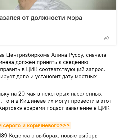
азался от должности мэра
ва Центризбиркома Алина Руссу, сначала
инева должен принять к сведению
тправить в ЦИК соответствующий запрос.
ирует дело и установит дату местных
льку на 20 мая в некоторых населенных
 то и в Кишиневе их могут провести в этот
 Киртоакэ вовремя подаст заявление в ЦИК
и серого и коричневого>>>
 139 Кодекса о выборах, новые выборы