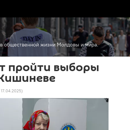
т в общественной жизни Молдовы и мира.
ут пройти выборы
 Кишиневе
2 17.04.2025
)