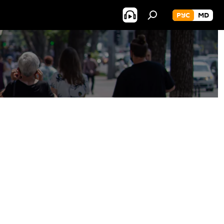
РУС
MD