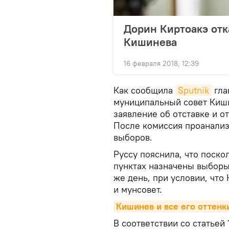
Дорин Киртоакэ отк
Кишинева
16 февраля 2018, 12:39
Как сообщила
Sputnik
гла
муниципальный совет Киш
заявление об отставке и о
После комиссия проанализ
выборов.
Руссу пояснила, что поско
пунктах назначены выборы,
же день, при условии, что
и мунсовет.
Кишинев и все его оттенк
В соответствии со статьей