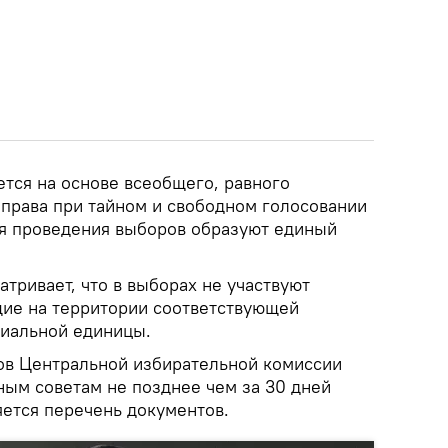
тся на основе всеобщего, равного
 права при тайном и свободном голосовании
ля проведения выборов образуют единый
тривает, что в выборах не участвуют
ие на территории соответствующей
риальной единицы.
ов Центральной избирательной комиссии
ым советам не позднее чем за 30 дней
яется перечень документов.