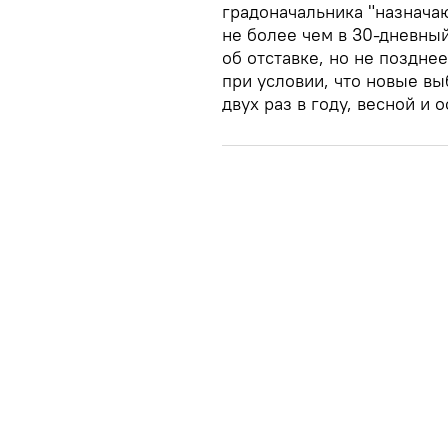
градоначальника "назнача
не более чем в 30-дневный
об отставке, но не поздне
при условии, что новые в
двух раз в году, весной и 