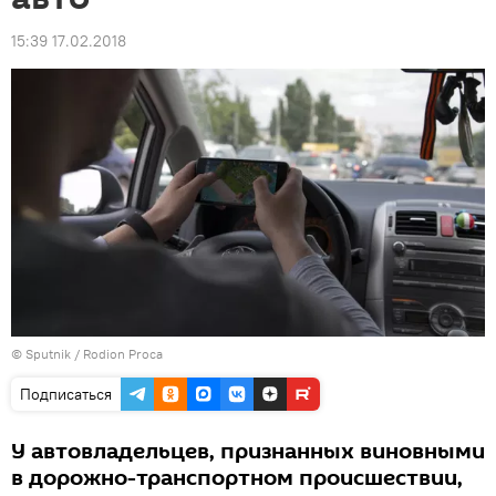
15:39 17.02.2018
© Sputnik / Rodion Proca
Подписаться
У автовладельцев, признанных виновными
в дорожно-транспортном происшествии,