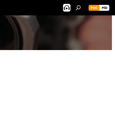
РУС
MD