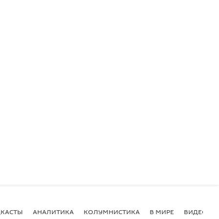
КАСТЫ
АНАЛИТИКА
КОЛУМНИСТИКА
В МИРЕ
ВИДЕО