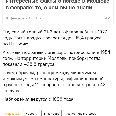
Интересные факты о погоде в Молдове
в феврале: то, о чем вы не знали
10 февраля 2018, 17:28
Так, самый теплый 21-й день февраля был в 1977
году. Тогда воздух прогрелся до +15,4 градуса
по Цельсию.
А самый морозный день зарегистрировали в 1954
году. На территории Молдовы приборы тогда
показали —26,6 градуса.
Таким образом, разница между минимумом
и максимумом температуры, зафиксированной
в разные годы 21 февраля, составляет ровно 42
градуса.
Наблюдения ведутся с 1886 года.
Общество
Новости
В Молдове
Республика Молдова