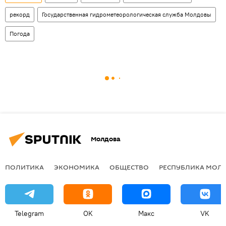
рекорд
Государственная гидрометеорологическая служба Молдовы
Погода
Молдова
ПОЛИТИКА
ЭКОНОМИКА
ОБЩЕСТВО
РЕСПУБЛИКА МОЛ
Telegram
OK
Макс
VK